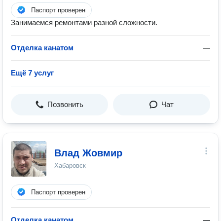
Паспорт проверен
Занимаемся ремонтами разной сложности.
Отделка канатом
—
Ещё 7 услуг
Позвонить
Чат
Влад Жовмир
Хабаровск
Паспорт проверен
Отделка канатом
—