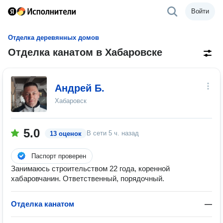
Войти
Отделка деревянных домов
Отделка канатом в Хабаровске
Андрей Б.
Хабаровск
5.0
В сети
5 ч. назад
13 оценок
Паспорт проверен
Занимаюсь строительством 22 года, коренной
хабаровчанин. Ответственный, порядочный.
Отделка канатом
—