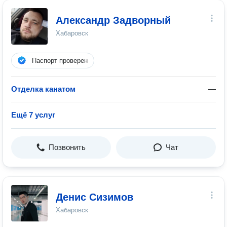
Александр Задворный
Хабаровск
Паспорт проверен
Отделка канатом
—
Ещё 7 услуг
Позвонить
Чат
Денис Сизимов
Хабаровск