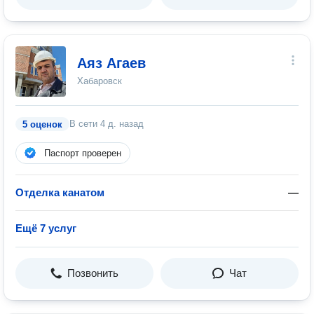
Аяз Агаев
Хабаровск
В сети
4 д. назад
5 оценок
Паспорт проверен
Отделка канатом
—
Ещё 7 услуг
Позвонить
Чат