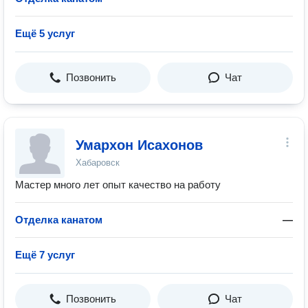
Ещё 5 услуг
Позвонить
Чат
Умархон Исахонов
Хабаровск
Мастер много лет опыт качество на работу
Отделка канатом
—
Ещё 7 услуг
Позвонить
Чат