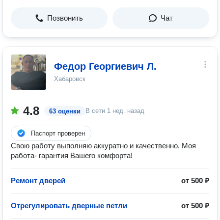
Позвонить
Чат
Федор Георгиевич Л.
Хабаровск
4.8
В сети
1 нед. назад
63 оценки
Паспорт проверен
Свою работу выполняю аккуратно и качественно. Моя
работа- гарантия Вашего комфорта!
Ремонт дверей
от 500 ₽
Отрегулировать дверные петли
от 500 ₽