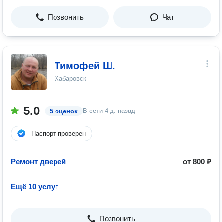
Позвонить
Чат
Тимофей Ш.
Хабаровск
5.0
В сети
4 д. назад
5 оценок
Паспорт проверен
Ремонт дверей
от 800 ₽
Ещё 10 услуг
Позвонить