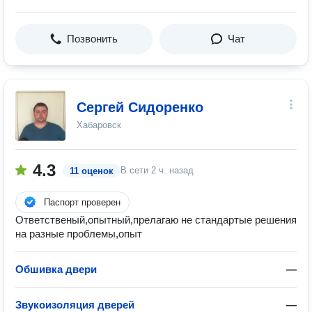
Позвонить
Чат
Сергей Сидоренко
Хабаровск
4.3
В сети
2 ч. назад
11 оценок
Паспорт проверен
Ответственый,опытный,прелагаю не стандартые решения
на разные проблемы,опыт
Обшивка двери
—
Звукоизоляция дверей
—