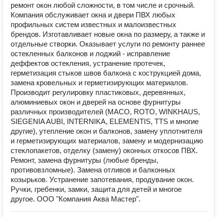
ремонт окон любой сложности, в том числе и срочный.
Компания обслуживает окна и двери ПВХ любых
профильных систем известных и малоизвестных
брендов. Изготавливает новые окна по размеру, а также и
отдельные створки. Оказывает услуги по ремонту раннее
остекленных балконов и лоджий - исправление
деффектов остекления, устранение протечек,
герметизация стыков швов балкона с кострукцией дома,
замена кровельных и герметизирующих материалов.
Производит регулировку пластиковых, деревянных,
алюминиевых окон и дверей на основе фурнитуры
различных производителей (MACO, ROTO, WINKHAUS,
SIEGENIA AUBI, INTERNIKA, ELEMENTIS, TTS и многие
другие), утепление окон и балконов, замену уплотнителя
и герметизирующих материалов, замену и модернизацию
стеклопакетов, отделку (замену) оконных откосов ПВХ.
Ремонт, замена фурнитуры (любые бренды,
противовзломные). Замена отливов и балконных
козырьков. Устранение запотевания, продувание окон.
Ручки, гребенки, замки, защита для детей и многое
другое. ООО "Компания Аква Мастер".