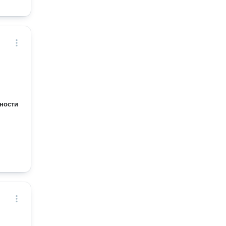
ности