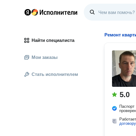
Ремонт кварт
Найти специалиста
Мои заказы
Стать исполнителем
5.0
Паспорт
провере
Работае
договору