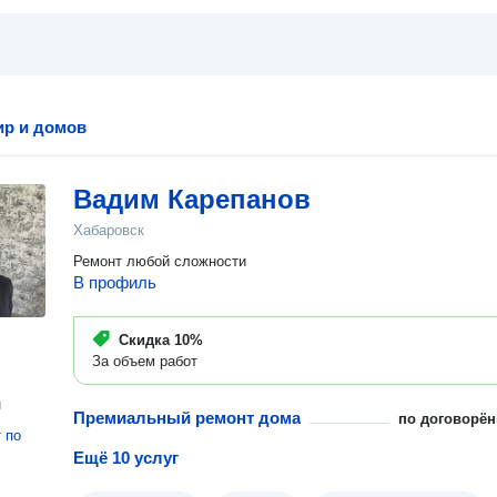
ир и домов
Вадим Карепанов
Хабаровск
Ремонт любой сложности
В профиль
Скидка
10%
За объем работ
н
Премиальный ремонт дома
по договорён
т
по
Ещё 10 услуг