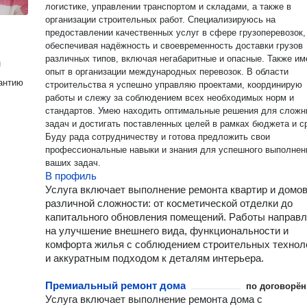
логистике, управлении транспортом и складами, а также в
организации строительных работ. Специализируюсь на
предоставлении качественных услуг в сфере грузоперевозок,
обеспечивая надёжность и своевременность доставки грузов
различных типов, включая негабаритные и опасные. Также и
н
опыт в организации международных перевозок. В области
антию
строительства я успешно управляю проектами, координирую
работы и слежу за соблюдением всех необходимых норм и
стандартов. Умею находить оптимальные решения для слож
задач и достигать поставленных целей в рамках бюджета и с
Буду рада сотрудничеству и готова предложить свои
профессиональные навыки и знания для успешного выполнен
ваших задач.
В профиль
Услуга включает выполнение ремонта квартир и домо
различной сложности: от косметической отделки до
капитального обновления помещений. Работы направ
на улучшение внешнего вида, функциональности и
комфорта жилья с соблюдением строительных технол
и аккуратным подходом к деталям интерьера.
Премиальный ремонт дома
по договорён
Услуга включает выполнение ремонта дома с