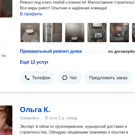
Ремонт под ключ любой сложности! Малоэтажное строительс
Все виды работ! Опытная и надёжная команда!
В профиль
н
Премиальный ремонт дома
по договорён
т
по
Ещё 12 услуг
Телефон
Чат
Предложить заказ
Ольга К.
Хабаровск
·
В сети
2 д. назад
Эксперт в области грузоперевозок, курьерской доставки и
строительства. Обладаю обширными знаниями и опытом в