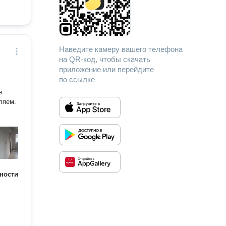
Наведите камеру вашего телефона
на QR-код, чтобы скачать
приложение или перейдите
по ссылке
в
ляем.
ности