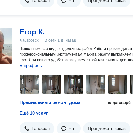
Телефон
Чат
Предложить заказ
Егор К.
Хабаровск
·
В сети
1 д. назад
Выполняем все виды отделочных работ.Работа производится
профессиональным инструментам Макита,работу выполняем 
срок.Для вашего удобства закупаем строй материал и достав
В профиль
Премиальный ремонт дома
н
по договорён
Ещё 10 услуг
Телефон
Чат
Предложить заказ