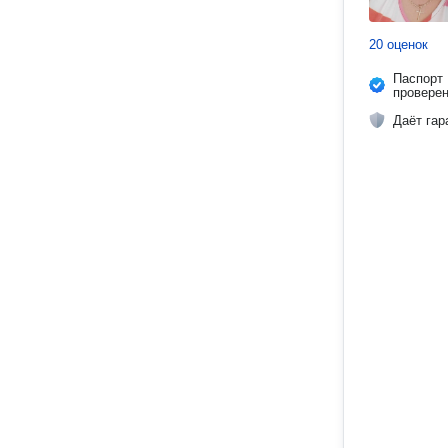
20 оценок
Паспорт
провере
Даёт гар