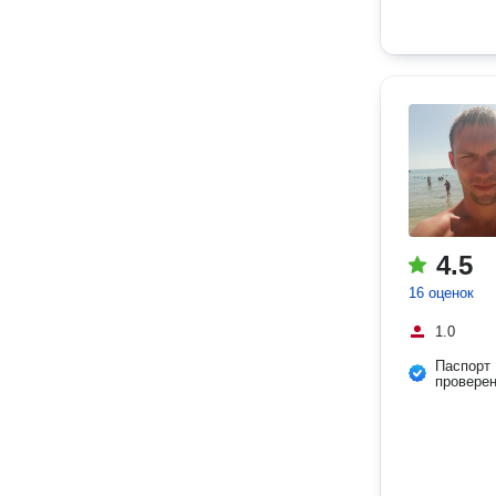
4.5
16 оценок
1.0
Паспорт
провере