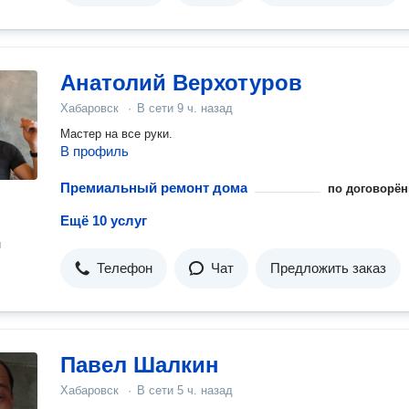
Анатолий Верхотуров
Хабаровск
·
В сети
9 ч. назад
Мастер на все руки.
В профиль
Премиальный ремонт дома
по договорён
Ещё 10 услуг
н
Телефон
Чат
Предложить заказ
Павел Шалкин
Хабаровск
·
В сети
5 ч. назад