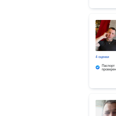
4 оценки
Паспорт
провере