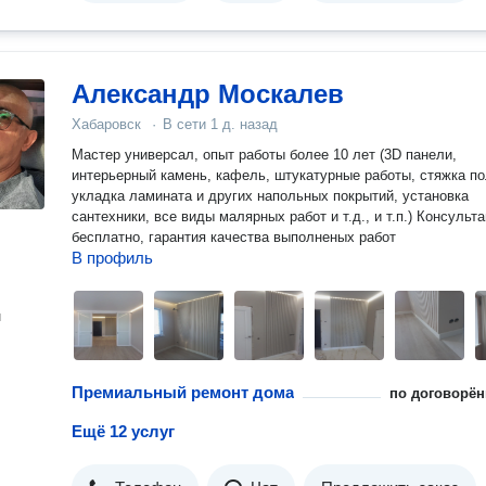
Александр Москалев
Хабаровск
·
В сети
1 д. назад
Мастер универсал, опыт работы более 10 лет (3D панели,
интерьерный камень, кафель, штукатурные работы, стяжка по
укладка ламината и других напольных покрытий, установка
сантехники, все виды малярных работ и т.д., и т.п.) Консульт
бесплатно, гарантия качества выполненых работ
В профиль
н
Премиальный ремонт дома
по договорён
Ещё 12 услуг