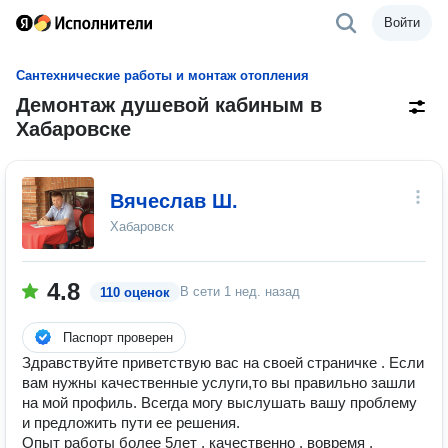
Войти
Сантехнические работы и монтаж отопления
Демонтаж душевой кабиным в
Хабаровске
Вячеслав Ш.
Хабаровск
4.8
В сети
1 нед. назад
110 оценок
Паспорт проверен
Здравствуйте приветствую вас на своей страничке . Если
вам нужны качественные услуги,то вы правильно зашли
на мой профиль. Всегда могу выслушать вашу проблему
и предложить пути ее решения.
Опыт работы более 5лет , качественно , вовремя ,