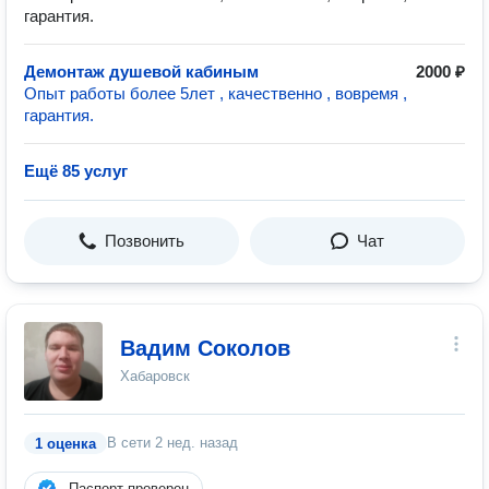
гарантия.
Демонтаж душевой кабиным
2000 ₽
Опыт работы более 5лет , качественно , вовремя ,
гарантия.
Ещё 85 услуг
Позвонить
Чат
Вадим Соколов
Хабаровск
В сети
2 нед. назад
1 оценка
Паспорт проверен