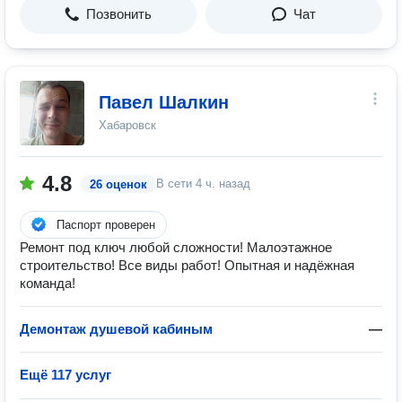
Позвонить
Чат
Павел Шалкин
Хабаровск
4.8
В сети
4 ч. назад
26 оценок
Паспорт проверен
Ремонт под ключ любой сложности! Малоэтажное
строительство! Все виды работ! Опытная и надёжная
команда!
Демонтаж душевой кабиным
—
Ещё 117 услуг