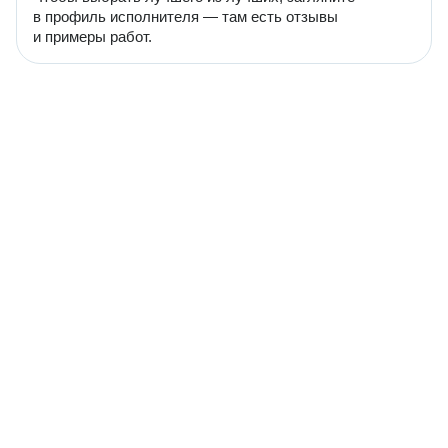
в профиль исполнителя — там есть отзывы
и примеры работ.