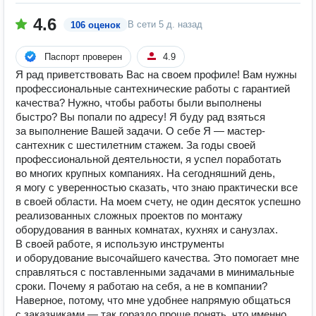
4.6
В сети
5 д. назад
106 оценок
Паспорт проверен
4.9
Я рад приветствовать Вас на своем профиле! Вам нужны
профессиональные сантехнические работы с гарантией
качества? Нужно, чтобы работы были выполнены
быстро? Вы попали по адресу! Я буду рад взяться
за выполнение Вашей задачи. О себе Я — мастер-
сантехник с шестилетним стажем. За годы своей
профессиональной деятельности, я успел поработать
во многих крупных компаниях. На сегодняшний день,
я могу с уверенностью сказать, что знаю практически все
в своей области. На моем счету, не один десяток успешно
реализованных сложных проектов по монтажу
оборудования в ванных комнатах, кухнях и санузлах.
В своей работе, я использую инструменты
и оборудование высочайшего качества. Это помогает мне
справляться с поставленными задачами в минимальные
сроки. Почему я работаю на себя, а не в компании?
Наверное, потому, что мне удобнее напрямую общаться
с заказчиками — так гораздо проще понять, что именно