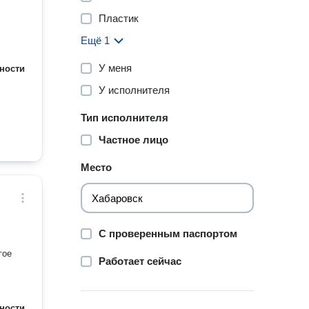
Пластик
Ещё 1
У меня
ности
У исполнителя
Тип исполнителя
Частное лицо
Место
С проверенным паспортом
гое
Работает сейчас
ности