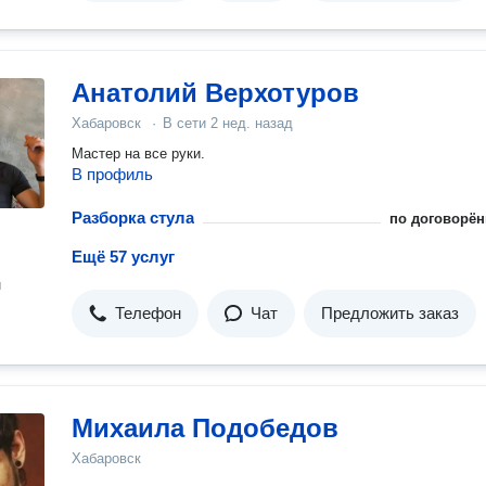
Анатолий Верхотуров
Хабаровск
·
В сети
2 нед. назад
Мастер на все руки.
В профиль
Разборка стула
по договорён
Ещё 57 услуг
н
Телефон
Чат
Предложить заказ
Михаила Подобедов
Хабаровск