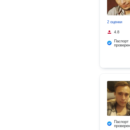
2 оценки
4.8
Паспорт
провере
Паспорт
провере