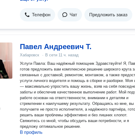
Телефон
Чат
Предложить заказ
Павел Андреевич Т.
Хабаровск
·
В сети
11 ч. назад
Услуги Павла: Ваш надёжный помощник Здравствуйте! Я, Пав
готов предложить вам комплексное решение широкого круга з
связанных с доставкой, ремонтом, монтажом, а также предос
услуги личного водителя и помощь в сборке и разборке. Моя 
— максимально упростить вашу жизнь, взяв на себя повседн
заботы и обеспечив качественное выполнение работ. Мой под
работе основан на ответственности, внимании к деталям и
стремлении к наилучшему результату. Обращаясь ко мне, вы
н
получаете не просто исполнителя, а надёжного партнёра, гот
решить ваши проблемы эффективно и без лишних хлопот.
Свяжитесь со мной, чтобы обсудить ваши потребности, и я
предложу оптимальное решение.
В профиль