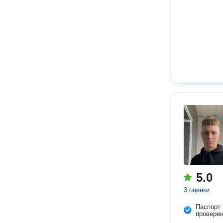
5.0
3 оценки
Паспорт
провере