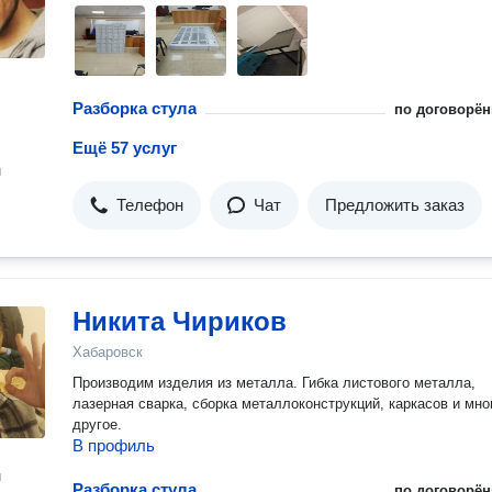
Разборка стула
по договорён
Ещё 57 услуг
н
Телефон
Чат
Предложить заказ
Никита Чириков
Хабаровск
Производим изделия из металла. Гибка листового металла,
лазерная сварка, сборка металлоконструкций, каркасов и мно
другое.
В профиль
н
Разборка стула
по договорён