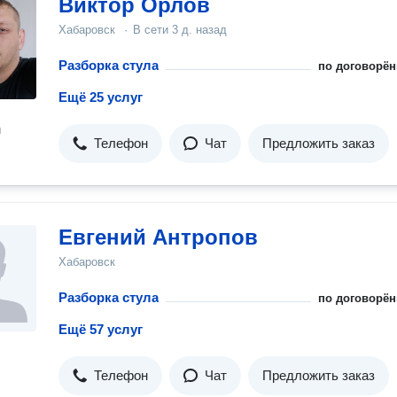
Виктор Орлов
Хабаровск
·
В сети
3 д. назад
Разборка стула
по договорён
Ещё 25 услуг
н
Телефон
Чат
Предложить заказ
Евгений Антропов
Хабаровск
Разборка стула
по договорён
Ещё 57 услуг
Телефон
Чат
Предложить заказ