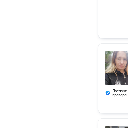
Паспорт
провере