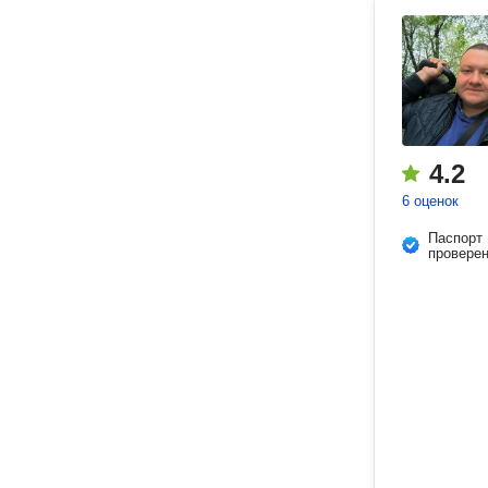
4.2
6 оценок
Паспорт
провере