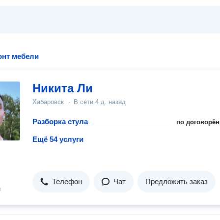
онт мебели
Никита Ли
Хабаровск
·
В сети
4 д. назад
Разборка стула
по договорён
Ещё 54 услуги
Телефон
Чат
Предложить заказ
н