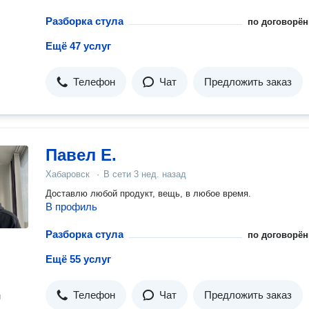
Разборка стула
по договорён
Ещё 47 услуг
Телефон
Чат
Предложить заказ
Павел Е.
Хабаровск
·
В сети
3 нед. назад
Доставлю любой продукт, вещь, в любое время.
В профиль
Разборка стула
по договорён
Ещё 55 услуг
Телефон
Чат
Предложить заказ
н