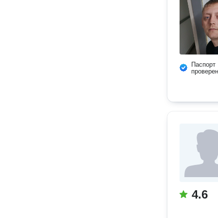
Паспорт
провере
4.6