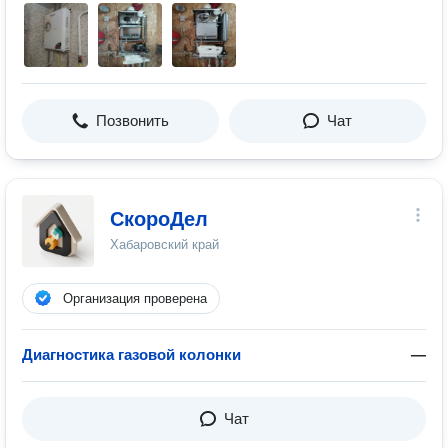
Позвонить
Чат
СкороДел
Хабаровский край
Организация проверена
Диагностика газовой колонки
—
Чат