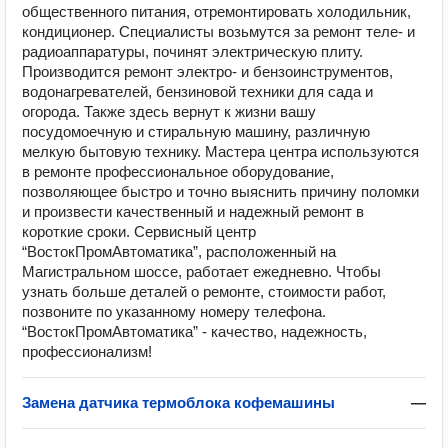
общественного питания, отремонтировать холодильник,
кондиционер. Специалисты возьмутся за ремонт теле- и
радиоаппаратуры, починят электрическую плиту.
Производится ремонт электро- и бензоинструментов,
водонагревателей, бензиновой техники для сада и
огорода. Также здесь вернут к жизни вашу
посудомоечную и стиральную машину, различную
мелкую бытовую технику. Мастера центра используются
в ремонте профессиональное оборудование,
позволяющее быстро и точно выяснить причину поломки
и произвести качественный и надежный ремонт в
короткие сроки. Сервисный центр
“ВостокПромАвтоматика”, расположенный на
Магистральном шоссе, работает ежедневно. Чтобы
узнать больше деталей о ремонте, стоимости работ,
позвоните по указанному номеру телефона.
“ВостокПромАвтоматика” - качество, надежность,
профессионализм!
Замена датчика термоблока кофемашины
—