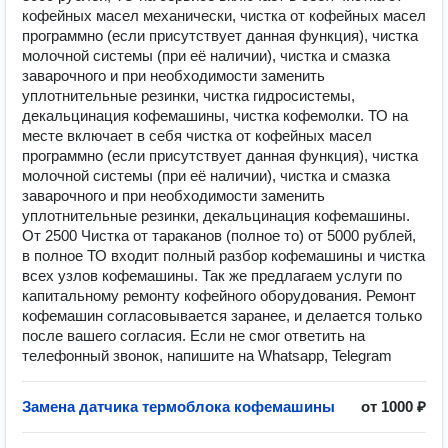
кофейных масел механически, чистка от кофейных масел
программно (если присутствует данная функция), чистка
молочной системы (при её наличии), чистка и смазка
заварочного и при необходимости заменить
уплотнительные резинки, чистка гидросистемы,
декальцинация кофемашины, чистка кофемолки. ТО на
месте включает в себя чистка от кофейных масел
программно (если присутствует данная функция), чистка
молочной системы (при её наличии), чистка и смазка
заварочного и при необходимости заменить
уплотнительные резинки, декальцинация кофемашины.
От 2500 Чистка от тараканов (полное то) от 5000 рублей,
в полное ТО входит полный разбор кофемашины и чистка
всех узлов кофемашины. Так же предлагаем услуги по
капитальному ремонту кофейного оборудования. Ремонт
кофемашин согласовывается заранее, и делается только
после вашего согласия. Если не смог ответить на
телефонный звонок, напишите на Whatsapp, Telegram
Замена датчика термоблока кофемашины
от 1000 ₽