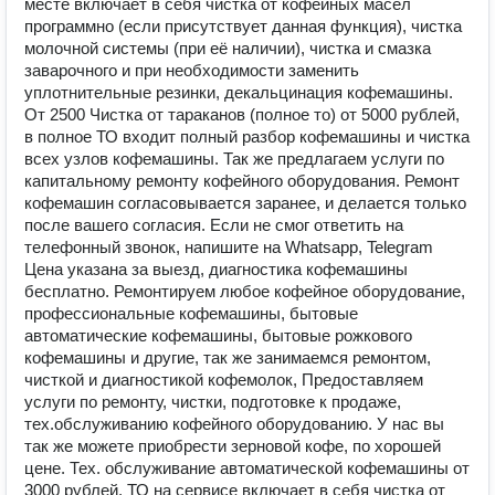
месте включает в себя чистка от кофейных масел
программно (если присутствует данная функция), чистка
молочной системы (при её наличии), чистка и смазка
заварочного и при необходимости заменить
уплотнительные резинки, декальцинация кофемашины.
От 2500 Чистка от тараканов (полное то) от 5000 рублей,
в полное ТО входит полный разбор кофемашины и чистка
всех узлов кофемашины. Так же предлагаем услуги по
капитальному ремонту кофейного оборудования. Ремонт
кофемашин согласовывается заранее, и делается только
после вашего согласия. Если не смог ответить на
телефонный звонок, напишите на Whatsapp, Telegram
Цена указана за выезд, диагностика кофемашины
бесплатно. Ремонтируем любое кофейное оборудование,
профессиональные кофемашины, бытовые
автоматические кофемашины, бытовые рожкового
кофемашины и другие, так же занимаемся ремонтом,
чисткой и диагностикой кофемолок, Предоставляем
услуги по ремонту, чистки, подготовке к продаже,
тех.обслуживанию кофейного оборудованию. У нас вы
так же можете приобрести зерновой кофе, по хорошей
цене. Тех. обслуживание автоматической кофемашины от
3000 рублей, ТО на сервисе включает в себя чистка от