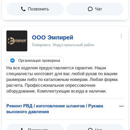
Позвонить
Чат
ООО Эмпирей
Хабаровск, Индустриальный район
Организация проверена
На все изделия предоставляется гарантия. Наши
специалисты изготовят для вас любой рукав по вашим
размерам либо по каталожным номерам. Любая форма
расчета. Профессиональное опрессовочное
оборудование. Комплектующие всегда в наличии.
Ремонт РВД / изготовление шлангов / Рукава
—
высокого давления