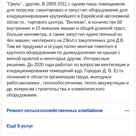
"Гриль" , другие, В 2009-2011 с одним лишь помощником
для погрузки, смонтировал и запустил оборудование для
кондиционирования крупнейшего в Еврейской автономной
области , торгового центра, "Великан", в количестве 68
внутренних и 15 внешних машин и общей длинной трасс,
больше километра, а также запустил единственный из
4ех машин, чиллерного на 23kvt.з закупленных для Д.В.
Там же продумал и осуществлял монтаж тяжелого и
крупного оборудования по дымоудалению на крыше с
мягкой кровлей и некоторые другие. Интересные
решения. До 2020 года работал по вопросам вентиляции и
кондиционирования помещений вдр. Городах Д. В. Есть
познания в области организации труда, выездных
работ,механики , теплообеспечении, тепло аккумуляции и
др. вопросам строительства и климатического
оборудования.
Ремонт сельскохозяйственных комбайнов
—
Ещё 6 услуг