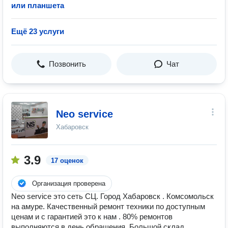
или планшета
Ещё 23 услуги
Позвонить
Чат
Neo service
Хабаровск
3.9
17 оценок
Организация проверена
Neo service это сеть СЦ. Город Хабаровск . Комсомольск
на амуре. Качественный ремонт техники по доступным
ценам и с гарантией это к нам . 80% ремонтов
выполняются в день обращения. Большой склад