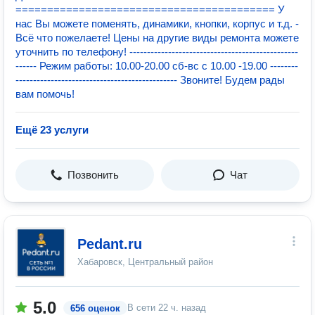
========================================= У
нас Вы можете поменять, динамики, кнопки, корпус и т.д. -
Всё что пожелаете! Цены на другие виды ремонта можете
уточнить по телефону! ------------------------------------------------
------ Режим работы: 10.00-20.00 сб-вс с 10.00 -19.00 --------
---------------------------------------------- Звоните! Будем рады
вам помочь!
Ещё 23 услуги
Позвонить
Чат
Pedant.ru
Хабаровск, Центральный район
5.0
В сети
22 ч. назад
656 оценок