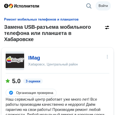
Войти
Ремонт мобильных телефонов и планшетов
Замена USB-разъема мобильного
телефона или планшета в
Хабаровске
IMag
Хабаровск, Центральный район
5.0
3 оценки
Организация проверена
Наш сервисный центр работает уже много лет! Все
работы производим качественно и недорого! Даём
гарантию на свои работы! Производим ремонт любой
сложности. Любой модульный ремонт в короткие сроки.