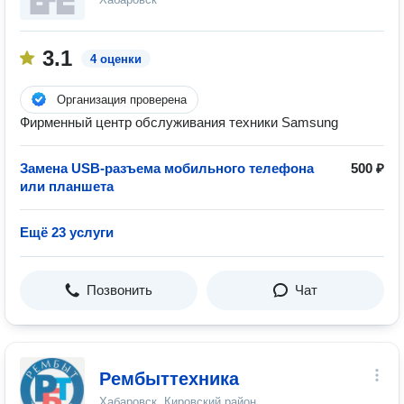
3.1
4 оценки
Организация проверена
Фирменный центр обслуживания техники Samsung
Замена USB-разъема мобильного телефона
500 ₽
или планшета
Ещё 23 услуги
Позвонить
Чат
Рембыттехника
Хабаровск, Кировский район