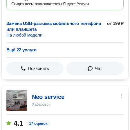
Скидка всем пользователям Яндекс.Услуги
Замена USB-разъема мобильного телефона
от 199 ₽
или планшета
На любой модели
Ещё 22 услуги
Позвонить
Чат
Neo service
Хабаровск
4.1
17 оценок