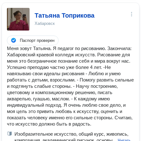
Татьяна Топрикова
Хабаровск
Паспорт проверен
Меня зовут Татьяна. Я педагог по рисованию. Закончила:
Хабаровский краевой колледж искусств. Рисование для
меня это безграничное познание себя и мира вокруг нас.
Успешно преподаю частно уже более 4 лет. -Не
навязываю свои идеалы рисования - Люблю и умею
работать с детьми, взрослыми. - Помогу развить сильные
и подтянуть слабые стороны. - Научу построению,
цветовому и композиционному решению, писать
акварелью, гуашью, маслом. - К каждому имею
индивидуальный подход. Я очень люблю свое дело, и
моя цель это привить любовь к искусству, оценить и
показать человеку именно его сильные стороны. Считаю,
что искусство должно быть в радость.
Изобразительное искусство, общий курс, живопись,
композиция, академический рисунок, основы...
Читать