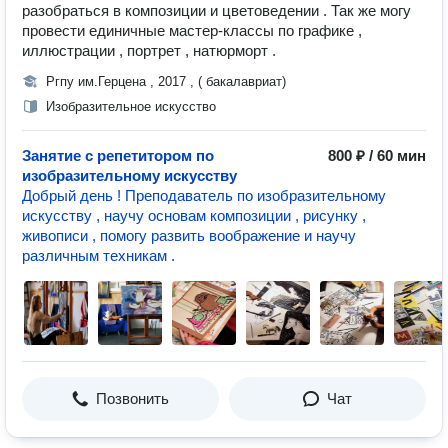
разобраться в композиции и цветоведении . Так же могу
провести единичные мастер-классы по графике ,
иллюстрации , портрет , натюрморт .
Ргпу им.Герцена , 2017 , ( бакалавриат)
Изобразительное искусство
Занятие с репетитором по
800 ₽ / 60 мин
изобразительному искусству
Добрый день ! Преподаватель по изобразительному
искусству , научу основам композиции , рисунку ,
живописи , помогу развить воображение и научу
различным техникам .
Позвонить
Чат