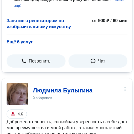
ещё
Занятие с репетитором по
от 900 ₽ / 60 мин
изобразительному искусству
Ещё 6 услуг
Позвонить
Чат
Людмила Булыгина
Хабаровск
4.6
Доброжелательность, спокойная уверенность в себе дает
мне преимущества в моей работе, а также многолетний
опыт и глубокие знания не только по своим