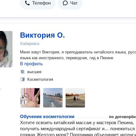
Телефон
Чат
Виктория О.
Хабаровск
Меня зовут Виктория, я преподаватель китайского языка, рус
языка как иностранного, переводчик, гид в Пекине
В профиль
высшее
Косметология
н
Обучение косметологии
по договорён
Хотите освоить китайский массаж у мастеров Пекина,
получить международный сертификат и… понежиться
пляжах Желтого моря? Программа объединяет интенс