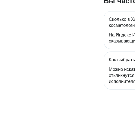
Вы част
Сколько в Х
косметологи
На Яндекс И
оказывающих
Как выбрать
Можно искат
откликнутся
исполнителя