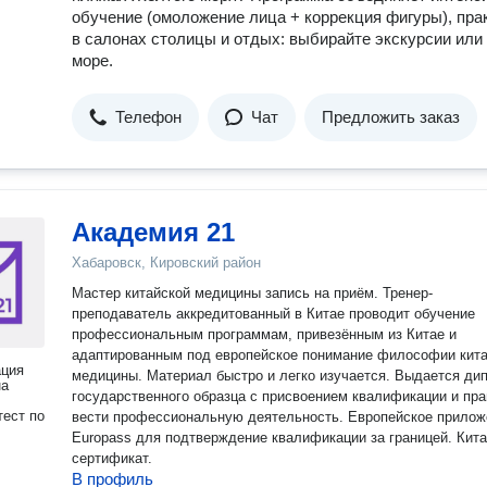
обучение (омоложение лица + коррекция фигуры), пра
в салонах столицы и отдых: выбирайте экскурсии или
море.
Телефон
Чат
Предложить заказ
Академия 21
Хабаровск, Кировский район
Мастер китайской медицины запись на приём. Тренер-
преподаватель аккредитованный в Китае проводит обучение
профессиональным программам, привезённым из Китае и
адаптированным под европейское понимание философии кит
ация
медицины. Материал быстро и легко изучается. Выдается ди
на
государственного образца с присвоением квалификации и пр
ест по
вести профессиональную деятельность. Европейское прилож
Europass для подтверждение квалификации за границей. Кит
сертификат.
В профиль