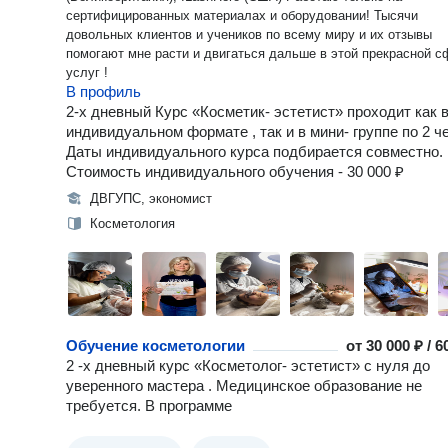
сертифицированных материалах и оборудовании! Тысячи
довольных клиентов и учеников по всему миру и их отзывы
помогают мне расти и двигаться дальше в этой прекрасной с
услуг !
В профиль
2-х дневный Курс «Косметик- эстетист» проходит как 
индивидуальном формате , так и в мини- группе по 2 ч
Даты индивидуального курса подбирается совместно.
Стоимость индивидуального обучения - 30 000 ₽
ДВГУПС, экономист
Косметология
Обучение косметологии
от
30 000 ₽ / 
2 -х дневный курс «Косметолог- эстетист» с нуля до
уверенного мастера . Медицинское образование не
требуется. В программе