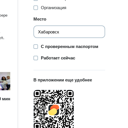
Организация
фере
Место
в
ел.
С проверенным паспортом
Работает сейчас
В приложении еще удобнее
60 мин