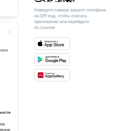
Наведите камеру вашего телефона
на QR-код, чтобы скачать
приложение или перейдите
по ссылке
ского
ности
 на
ивное