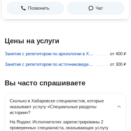
Позвонить
Чат
Цены на услуги
Занятие с репетитором по археологии в Хабаровске
от
400 ₽
Занятие с репетитором по источниковедению в Хабаровске
от
300 ₽
Вы часто спрашиваете
Сколько в Хабаровске специалистов, которые
оказывают услугу «Специальные разделы
истории»?
На Яндекс Исполнителях зарегистрированы 2
проверенных специалиста, оказывающих услугу