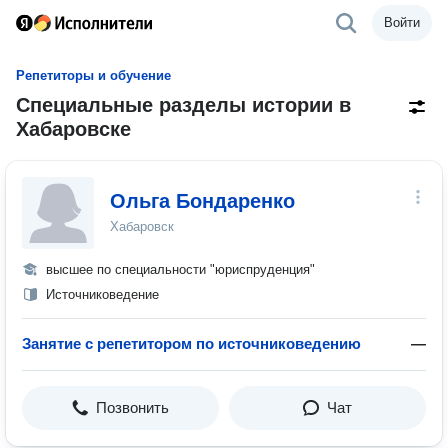
Войти
Репетиторы и обучение
Специальные разделы истории в
Хабаровске
Ольга Бондаренко
Хабаровск
высшее по специальности "юриспруденция"
Источниковедение
Занятие с репетитором по источниковедению
—
Позвонить
Чат