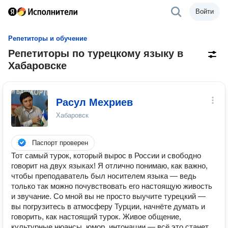
Войти
Репетиторы и обучение
Репетиторы по турецкому языку в
Хабаровске
Расул Мехриев
Хабаровск
Паспорт проверен
Тот самый турок, который вырос в России и свободно
говорит на двух языках! Я отлично понимаю, как важно,
чтобы преподаватель был носителем языка — ведь
только так можно почувствовать его настоящую живость
и звучание. Со мной вы не просто выучите турецкий —
вы погрузитесь в атмосферу Турции, начнёте думать и
говорить, как настоящий турок. Живое общение,
культурные нюансы, юмор, интонации — всё это станет