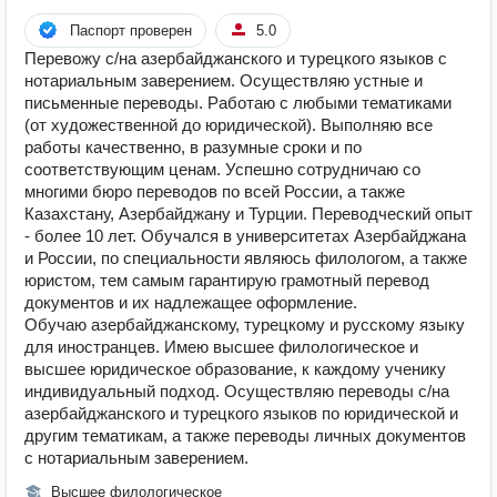
Паспорт проверен
5.0
Перевожу с/на азербайджанского и турецкого языков с
нотариальным заверением. Осуществляю устные и
письменные переводы. Работаю с любыми тематиками
(от художественной до юридической). Выполняю все
работы качественно, в разумные сроки и по
соответствующим ценам. Успешно сотрудничаю со
многими бюро переводов по всей России, а также
Казахстану, Азербайджану и Турции. Переводческий опыт
- более 10 лет. Обучался в университетах Азербайджана
и России, по специальности являюсь филологом, а также
юристом, тем самым гарантирую грамотный перевод
документов и их надлежащее оформление.
Обучаю азербайджанскому, турецкому и русскому языку
для иностранцев. Имею высшее филологическое и
высшее юридическое образование, к каждому ученику
индивидуальный подход. Осуществляю переводы с/на
азербайджанского и турецкого языков по юридической и
другим тематикам, а также переводы личных документов
с нотариальным заверением.
Высшее филологическое