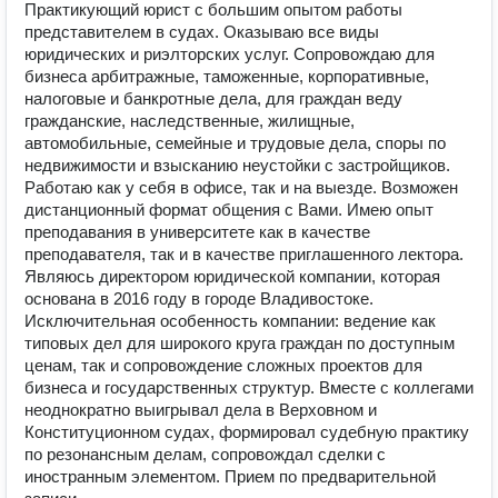
Практикующий юрист с большим опытом работы
представителем в судах. Оказываю все виды
юридических и риэлторских услуг. Сопровождаю для
бизнеса арбитражные, таможенные, корпоративные,
налоговые и банкротные дела, для граждан веду
гражданские, наследственные, жилищные,
автомобильные, семейные и трудовые дела, споры по
недвижимости и взысканию неустойки с застройщиков.
Работаю как у себя в офисе, так и на выезде. Возможен
дистанционный формат общения с Вами. Имею опыт
преподавания в университете как в качестве
преподавателя, так и в качестве приглашенного лектора.
Являюсь директором юридической компании, которая
основана в 2016 году в городе Владивостоке.
Исключительная особенность компании: ведение как
типовых дел для широкого круга граждан по доступным
ценам, так и сопровождение сложных проектов для
бизнеса и государственных структур. Вместе с коллегами
неоднократно выигрывал дела в Верховном и
Конституционном судах, формировал судебную практику
по резонансным делам, сопровождал сделки с
иностранным элементом. Прием по предварительной