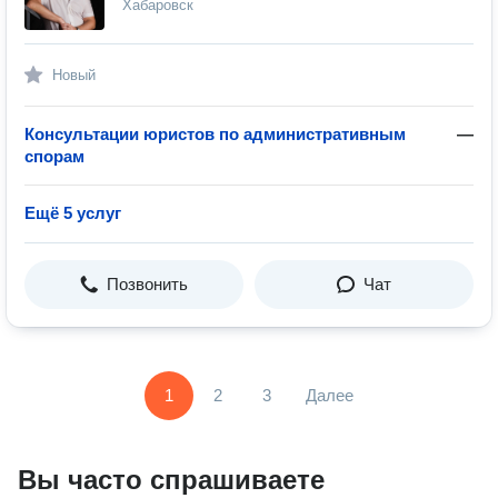
Хабаровск
Новый
Консультации юристов по административным
—
спорам
Ещё 5 услуг
Позвонить
Чат
1
2
3
Далее
Вы часто спрашиваете