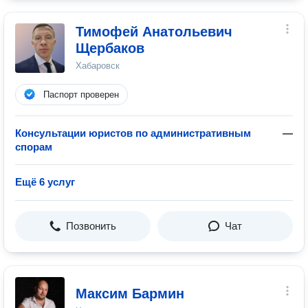
Тимофей Анатольевич
Щербаков
Хабаровск
Паспорт проверен
Консультации юристов по административным
—
спорам
Ещё 6 услуг
Позвонить
Чат
Максим Бармин