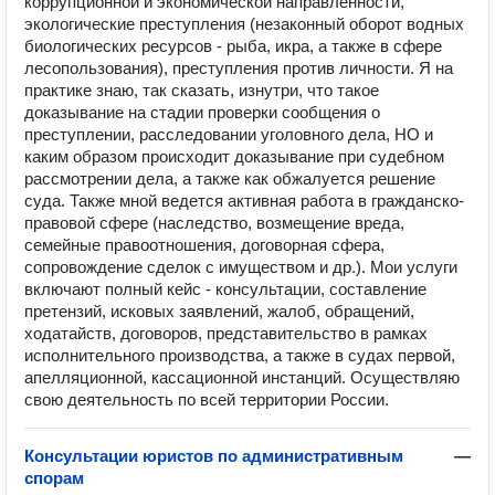
коррупционной и экономической направленности,
экологические преступления (незаконный оборот водных
биологических ресурсов - рыба, икра, а также в сфере
лесопользования), преступления против личности. Я на
практике знаю, так сказать, изнутри, что такое
доказывание на стадии проверки сообщения о
преступлении, расследовании уголовного дела, НО и
каким образом происходит доказывание при судебном
рассмотрении дела, а также как обжалуется решение
суда. Также мной ведется активная работа в гражданско-
правовой сфере (наследство, возмещение вреда,
семейные правоотношения, договорная сфера,
сопровождение сделок с имуществом и др.). Мои услуги
включают полный кейс - консультации, составление
претензий, исковых заявлений, жалоб, обращений,
ходатайств, договоров, представительство в рамках
исполнительного производства, а также в судах первой,
апелляционной, кассационной инстанций. Осуществляю
свою деятельность по всей территории России.
Консультации юристов по административным
—
спорам