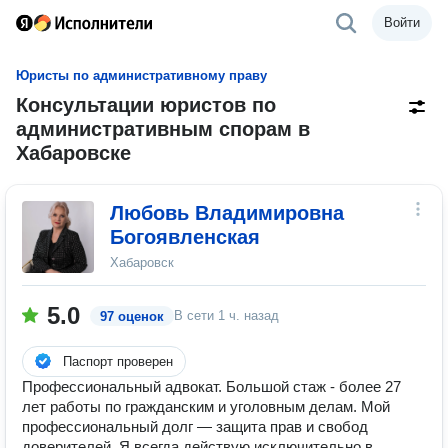
Войти
Юристы по административному праву
Консультации юристов по
административным спорам в
Хабаровске
Любовь Владимировна
Богоявленская
Хабаровск
5.0
В сети
1 ч. назад
97 оценок
Паспорт проверен
Профессиональный адвокат. Большой стаж - более 27
лет работы по гражданским и уголовным делам. Мой
профессиональный долг — защита прав и свобод
доверителей. Я всегда действую исключительно в