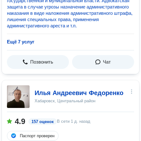
государственной и муниципальной власти. Адвокатская
защита в случае угрозы назначение административного
наказания в виде наложения административного штрафа,
лишения специальных права, применения
административного ареста и т.п.
Ещё 7 услуг
Позвонить
Чат
Илья Андреевич Федоренко
Хабаровск, Центральный район
4.9
В сети
1 д. назад
157 оценок
Паспорт проверен