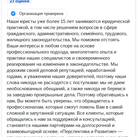
23 оценки
Организация проверена
Наши юристы уже более 15 лет занимаются юридической
практикой, в том числе решением вопросов в сфере
гражданского, административного, семейного, трудового,
жилищного законодательства. Мы поможем отстоять
Ваши интересы в любом споре на основе
профессионального подхода, многолетнего опыта и
практики наших специалистов и своевременного
реагирования на изменения в законодательстве. Мы
дорожим своей деловой репутацией, наработанной
годами, и уважением наших доверителей, поэтому наши
слова никогда не расходятся с поступками: мы не даем
необоснованных обещаний, а также никогда не беремся
за заведомо проигрышные дела. Поэтому обратившись к
нам, Вы можете быть уверены, что обращаетесь к
профессионалам, которые смогут помочь Вам в самой
сложной и запутанной ситуации. Все клиенты, которые
обращались к нам за поддержкой и консультацией,
становятся нашими партнёрами на долгосрочной и
взаимовыгодной основе. «Перспектива и Развитие» —