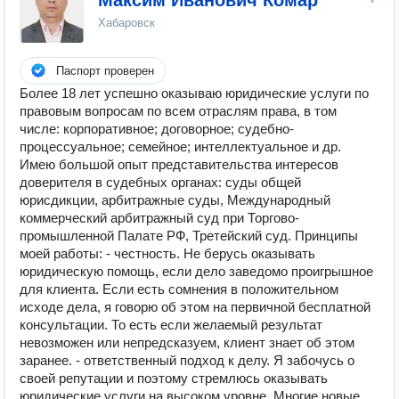
Максим Иванович Комар
Хабаровск
Паспорт проверен
Более 18 лет успешно оказываю юридические услуги по
правовым вопросам по всем отраслям права, в том
числе: корпоративное; договорное; судебно-
процессуальное; семейное; интеллектуальное и др.
Имею большой опыт представительства интересов
доверителя в судебных органах: суды общей
юрисдикции, арбитражные суды, Международный
коммерческий арбитражный суд при Торгово-
промышленной Палате РФ, Третейский суд. Принципы
моей работы: - честность. Не берусь оказывать
юридическую помощь, если дело заведомо проигрышное
для клиента. Если есть сомнения в положительном
исходе дела, я говорю об этом на первичной бесплатной
консультации. То есть если желаемый результат
невозможен или непредсказуем, клиент знает об этом
заранее. - ответственный подход к делу. Я забочусь о
своей репутации и поэтому стремлюсь оказывать
юридические услуги на высоком уровне. Многие новые