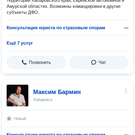
территории Хабаровского края, Еврейской автономной и
Амурской областях. Возможны командировки в другие
субъекты ДФО.
Консультация юриста по страховым спорам
—
Ещё 7 услуг
Позвонить
Чат
Максим Бармин
Хабаровск
Новый
Консультация юриста по страховым спорам
—