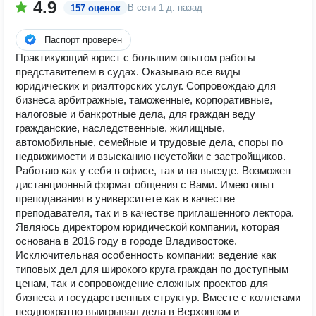
4.9
В сети
1 д. назад
157 оценок
Паспорт проверен
Практикующий юрист с большим опытом работы
представителем в судах. Оказываю все виды
юридических и риэлторских услуг. Сопровождаю для
бизнеса арбитражные, таможенные, корпоративные,
налоговые и банкротные дела, для граждан веду
гражданские, наследственные, жилищные,
автомобильные, семейные и трудовые дела, споры по
недвижимости и взысканию неустойки с застройщиков.
Работаю как у себя в офисе, так и на выезде. Возможен
дистанционный формат общения с Вами. Имею опыт
преподавания в университете как в качестве
преподавателя, так и в качестве приглашенного лектора.
Являюсь директором юридической компании, которая
основана в 2016 году в городе Владивостоке.
Исключительная особенность компании: ведение как
типовых дел для широкого круга граждан по доступным
ценам, так и сопровождение сложных проектов для
бизнеса и государственных структур. Вместе с коллегами
неоднократно выигрывал дела в Верховном и