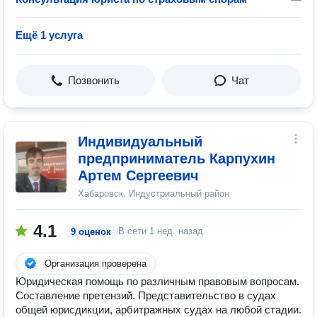
Ещё 1 услуга
Позвонить
Чат
Индивидуальный
предприниматель Карпухин
Артем Сергеевич
Хабаровск, Индустриальный район
4.1
В сети
1 нед. назад
9 оценок
Организация проверена
Юридическая помощь по различным правовым вопросам.
Составление претензий. Представительство в судах
общей юрисдикции, арбитражных судах на любой стадии.