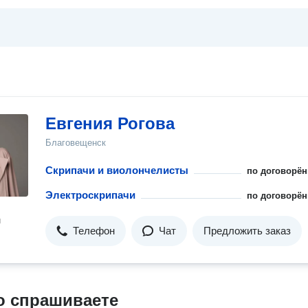
Евгения Рогова
Благовещенск
Скрипачи и виолончелисты
по договорён
Электроскрипачи
по договорён
н
Телефон
Чат
Предложить заказ
о спрашиваете