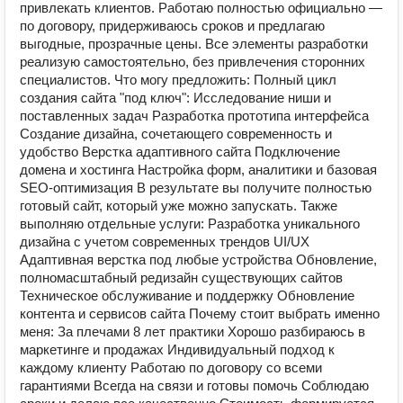
привлекать клиентов. Работаю полностью официально —
по договору, придерживаюсь сроков и предлагаю
выгодные, прозрачные цены. Все элементы разработки
реализую самостоятельно, без привлечения сторонних
специалистов. Что могу предложить: Полный цикл
создания сайта "под ключ": Исследование ниши и
поставленных задач Разработка прототипа интерфейса
Создание дизайна, сочетающего современность и
удобство Верстка адаптивного сайта Подключение
домена и хостинга Настройка форм, аналитики и базовая
SEO-оптимизация В результате вы получите полностью
готовый сайт, который уже можно запускать. Также
выполняю отдельные услуги: Разработка уникального
дизайна с учетом современных трендов UI/UX
Адаптивная верстка под любые устройства Обновление,
полномасштабный редизайн существующих сайтов
Техническое обслуживание и поддержку Обновление
контента и сервисов сайта Почему стоит выбрать именно
меня: За плечами 8 лет практики Хорошо разбираюсь в
маркетинге и продажах Индивидуальный подход к
каждому клиенту Работаю по договору со всеми
гарантиями Всегда на связи и готовы помочь Соблюдаю