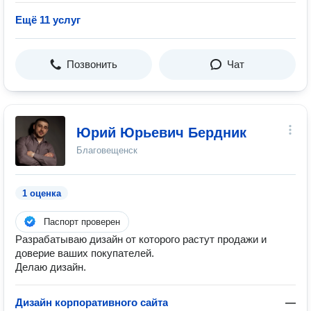
Ещё 11 услуг
Позвонить
Чат
Юрий Юрьевич Бердник
Благовещенск
1 оценка
Паспорт проверен
Разрабатываю дизайн от которого растут продажи и
доверие ваших покупателей.
Делаю дизайн.
Дизайн корпоративного сайта
—