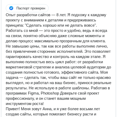
Паспорт проверен
Опыт разработки сайтов — 8 лет. Я подхожу к каждому
проекту с вниманием к деталям и придерживаюсь
принципа: "Сделать хорошо или не делать вовсе".
Работать со мной — это просто и удобно, ведь я всегда
на связи, понятно объясняю даже сложные моменты и
делаю процесс максимально прозрачным для клиента.
Не завышаю цены, так как все работы выполняю лично,
без привлечения сторонних исполнителей. Это позволяет
гарантировать качество и контроль на каждом этапе. Я
выполняю полностью весь цикл работ: от разработки
маркетинговой стратегии и анализа целевой аудитории до
создания полностью готового, эффективного сайта. Моя
задача — сделать так, чтобы ваш сайт не только красиво
выглядел, но и работал на ваш бизнес, принося реальные
результаты. Не использую в работе шаблоны. Работаю в
программах Figma, Photoshop Доверьте свой проект
профессионалу, и он станет вашим мощным
инструментом роста!
Привет! Меня зовут Анна, и я уже более восьми лет
создаю сайты, которые помогают бизнесу расти и