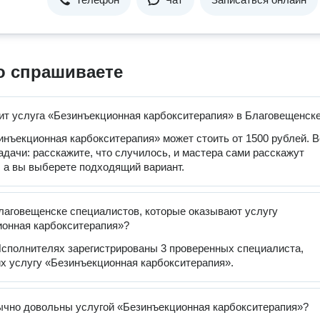
о спрашиваете
ит услуга «Безинъекционная карбокситерапия» в Благовещенск
инъекционная карбокситерапия» может стоить от 1500 рублей. В
задачи: расскажите, что случилось, и мастера сами расскажут
, а вы выберете подходящий вариант.
лаговещенске специалистов, которые оказывают услугу
онная карбокситерапия»?
сполнителях зарегистрированы 3 проверенных специалиста,
 услугу «Безинъекционная карбокситерапия».
чно довольны услугой «Безинъекционная карбокситерапия»?