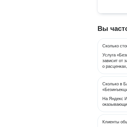
Вы част
Сколько сто
Услуга «Без
зависит от 
о расценках
Сколько в Б
«Безинъекци
На Яндекс И
оказывающих
Клиенты обы