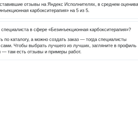
оставившие отзывы на Яндекс Исполнителях, в среднем оценив
инъекционная карбокситерапия» на 5 из 5.
 специалиста в сфере «Безинъекционная карбокситерапия»?
ь по каталогу, а можно создать заказ — тогда специалисты
 сами. Чтобы выбрать лучшего из лучших, загляните в профиль
 — там есть отзывы и примеры работ.