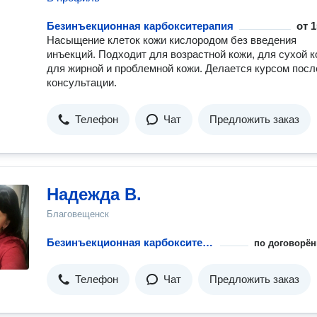
Безинъекционная карбокситерапия
от
1
Насыщение клеток кожи кислородом без введения
инъекций. Подходит для возрастной кожи, для сухой к
для жирной и проблемной кожи. Делается курсом посл
консультации.
Телефон
Чат
Предложить заказ
Надежда В.
Благовещенск
Безинъекционная карбокситерапия
по договорён
Телефон
Чат
Предложить заказ