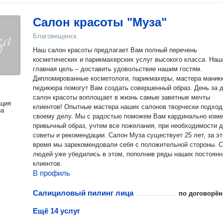
Салон красоты "Муза"
Благовещенск
Наш салон красоты предлагает Вам полный перечень
косметических и парикмахерских услуг высокого класса. Наш
главная цель – доставить удовольствие нашим гостям.
Дипломированные косметологи, парикмахеры, мастера маник
педикюра помогут Вам создать совершенный образ. День за 
салон красоты воплощает в жизнь самые заветные мечты
ация
клиентов! Опытные мастера наших салонов творчески подход
на
своему делу. Мы с радостью поможем Вам кардинально изме
привычный образ, учтем все пожелания, при необходимости 
советы и рекомендации. Салон Муза существует 25 лет, за это
время мы зарекомендовали себя с положительной стороны. С
людей уже убедились в этом, пополнив ряды наших постоян
клиентов.
В профиль
Салициловый пилинг лица
по договорён
Ещё 14 услуг