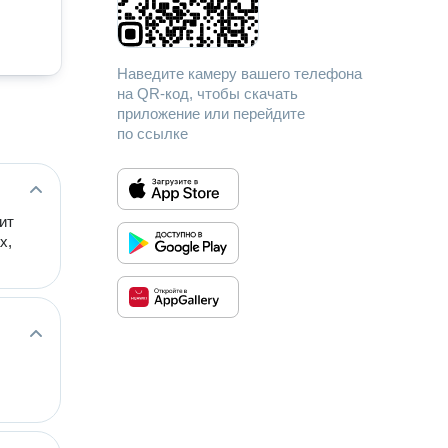
Наведите камеру вашего телефона
на QR-код, чтобы скачать
приложение или перейдите
по ссылке
ит
х,