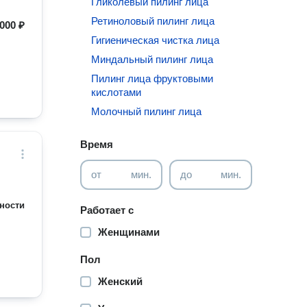
Гликолевый пилинг лица
Ретиноловый пилинг лица
000 ₽
Гигиеническая чистка лица
Миндальный пилинг лица
Пилинг лица фруктовыми
кислотами
Молочный пилинг лица
Время
от
мин.
до
мин.
ности
Работает с
Женщинами
Пол
Женский