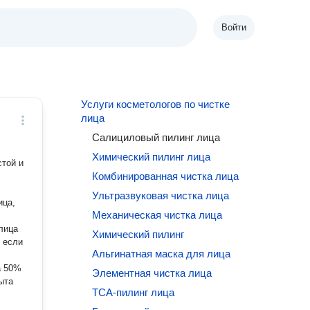
Войти
Услуги косметологов по чистке
лица
Салициловый пилинг лица
Химический пилинг лица
той и
Комбинированная чистка лица
Ультразвуковая чистка лица
ица,
Механическая чистка лица
лица
Химический пилинг
Альгинатная маска для лица
а 50%
Элементная чистка лица
ТСА-пилинг лица