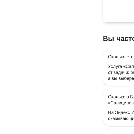
Вы част
Сколько сто
Услуга «Сал
от задачи: 
а вы выбере
Сколько в Б
«Салицилов
На Яндекс И
оказывающих