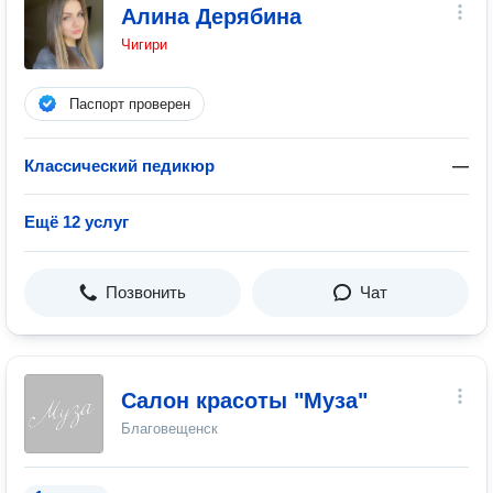
Алина Дерябина
Чигири
Паспорт проверен
Классический педикюр
—
Ещё 12 услуг
Позвонить
Чат
Салон красоты "Муза"
Благовещенск