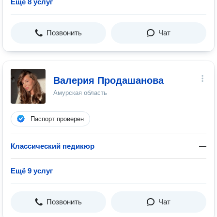
Ещё 8 услуг
Позвонить
Чат
Валерия Продашанова
Амурская область
Паспорт проверен
Классический педикюр
—
Ещё 9 услуг
Позвонить
Чат