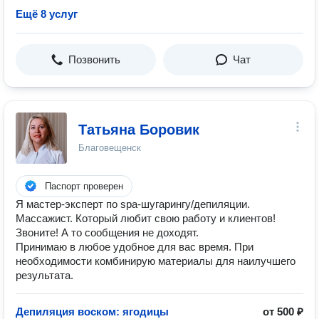
Ещё 8 услуг
Позвонить
Чат
Татьяна Боровик
Благовещенск
Паспорт проверен
Я мастер-эксперт по spa-шугарингу/депиляции.
Массажист. Который любит свою работу и клиентов!
Звоните! А то сообщения не доходят.
Принимаю в любое удобное для вас время. При
необходимости комбинирую материалы для наилучшего
результата.
Депиляция воском: ягодицы
от 500 ₽