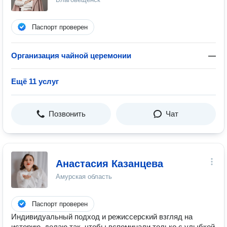
Паспорт проверен
Организация чайной церемонии
—
Ещё 11 услуг
Позвонить
Чат
Анастасия Казанцева
Амурская область
Паспорт проверен
Индивидуальный подход и режиссерский взгляд на
историю, делаю так, чтобы вспоминали только с улыбкой