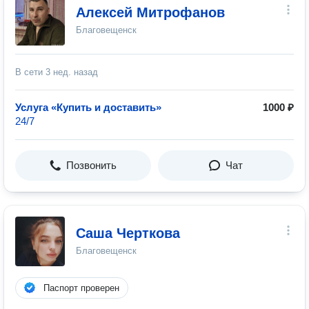
Алексей Митрофанов
Благовещенск
В сети
3 нед. назад
Услуга «Купить и доставить»
1000 ₽
24/7
Позвонить
Чат
Саша Черткова
Благовещенск
Паспорт проверен