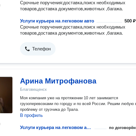
Срочные поручения:доставка,поиск необходимых
н
товаров,доставка документов,животных ,багажа.
Услуги курьера на легковом авто
500 ₽
Срочные поручения:доставка,поиск необходимых
товаров,доставка документов,животных ,багажа.
Телефон
Арина Митрофанова
Благовещенск
Моя компания уже на протяжении 10 лет занимается
грузоперевозками по городу и по всей России. Решим любую
проблему от грузчика до Трала.
В профиль
н
Услуги курьера на легковом авто
по договорён