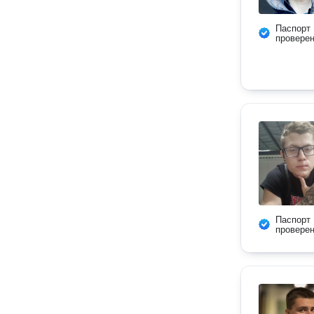
Паспорт
провере
Паспорт
провере