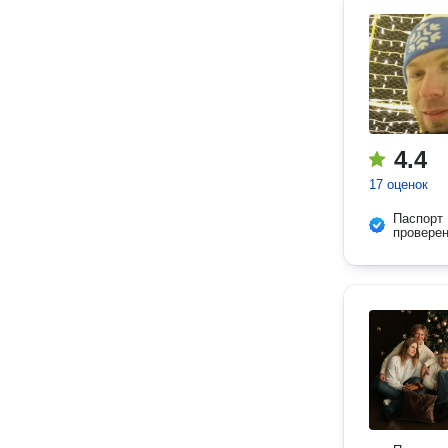
4.4
17 оценок
Паспорт
провере