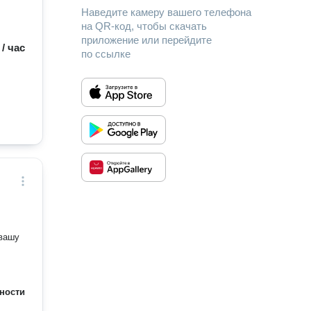
Наведите камеру вашего телефона
на QR-код, чтобы скачать
приложение или перейдите
 / час
по ссылке
 вашу
ности