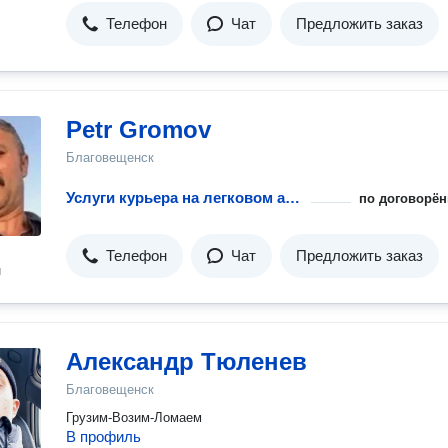
Телефон
Чат
Предложить заказ
Petr Gromov
Благовещенск
Услуги курьера на легковом авто
по договорён
Телефон
Чат
Предложить заказ
н
Александр Тюленев
Благовещенск
Грузим-Возим-Ломаем
В профиль