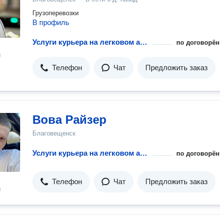
Грузоперевозки
В профиль
Услуги курьера на легковом авто
по договорён
н
Телефон
Чат
Предложить заказ
Вова Райзер
Благовещенск
Услуги курьера на легковом авто
по договорён
Телефон
Чат
Предложить заказ
н