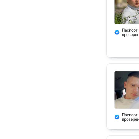
Паспорт
провере
Паспорт
провере