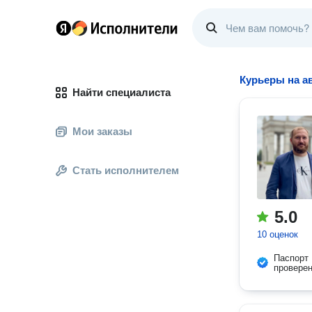
Курьеры на а
Найти специалиста
Мои заказы
Стать исполнителем
5.0
10 оценок
Паспорт
провере