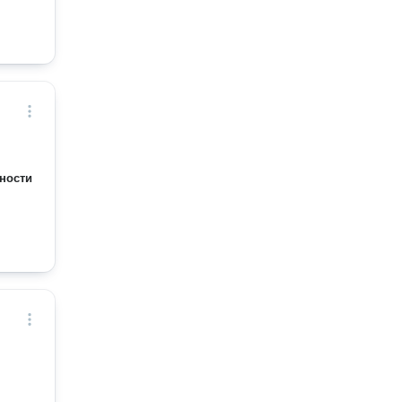
ности