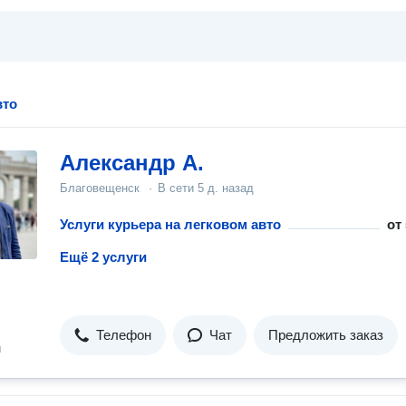
вто
Александр А.
Благовещенск
·
В сети
5 д. назад
Услуги курьера на легковом авто
от
Ещё 2 услуги
Телефон
Чат
Предложить заказ
н