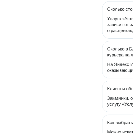
Сколько сто
Услуга «Усл
зависит от 
о расценках
Сколько в Б
курьера на 
На Яндекс И
оказывающих
Клиенты обы
Заказчики, 
услугу «Услу
Как выбрать
Можно искат