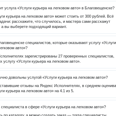
ит услуга «Услуги курьера на легковом авто» в Благовещенске?
уги курьера на легковом авто» может стоить от 300 рублей. Всё
задачи: расскажите, что случилось, и мастера сами расскажут
, а вы выберете подходящий вариант.
лаговещенске специалистов, которые оказывают услугу «Услуги
легковом авто»?
сполнителях зарегистрированы 27 проверенных специалистов,
 услугу «Услуги курьера на легковом авто».
чно довольны услугой «Услуги курьера на легковом авто»?
оставившие отзывы на Яндекс Исполнителях, в среднем оценив
ги курьера на легковом авто» на 4.1 из 5.
 специалиста в сфере «Услуги курьера на легковом авто»?
ь по каталогу, а можно создать заказ — тогда специалисты