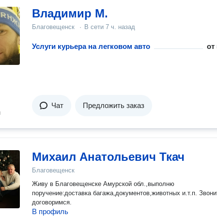
Владимир М.
Благовещенск
·
В сети
7 ч. назад
Услуги курьера на легковом авто
от
Чат
Предложить заказ
н
Михаил Анатольевич Ткач
Благовещенск
Живу в Благовещенске Амурской обл.,выполню
поручение:доставка багажа,документов,животных и.т.п. Звони
договоримся.
В профиль