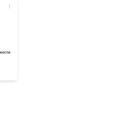
ности