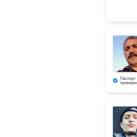
Паспорт
провере