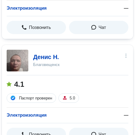
Электроизоляция
—
Позвонить
Чат
Денис Н.
Благовещенск
4.1
Паспорт проверен
5.0
Электроизоляция
—
Позвонить
Чат