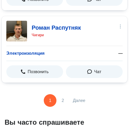
Роман Распутняк
Чигири
Электроизоляция
—
Позвонить
Чат
1
2
Далее
Вы часто спрашиваете