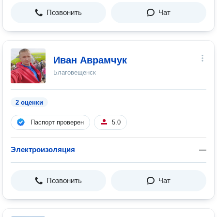
Позвонить
Чат
Иван Аврамчук
Благовещенск
2 оценки
Паспорт проверен
5.0
Электроизоляция
—
Позвонить
Чат