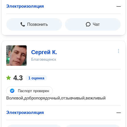
Электроизоляция
—
Позвонить
Чат
Сергей К.
Благовещенск
4.3
1 оценка
Паспорт проверен
Волевой,добропорядочный,отзывчивый,вежливый
Электроизоляция
—