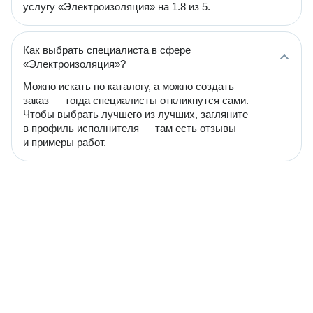
услугу «Электроизоляция» на 1.8 из 5.
Как выбрать специалиста в сфере
«Электроизоляция»?
Можно искать по каталогу, а можно создать
заказ — тогда специалисты откликнутся сами.
Чтобы выбрать лучшего из лучших, загляните
в профиль исполнителя — там есть отзывы
и примеры работ.