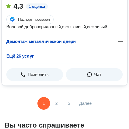
4.3
1 оценка
Паспорт проверен
Волевой,добропорядочный,отзывчивый,вежливый
Демонтаж металлической двери
—
Ещё 26 услуг
Позвонить
Чат
1
2
3
Далее
Вы часто спрашиваете