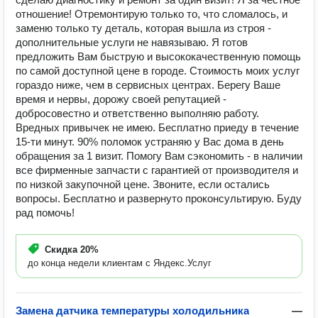
отношение! Отремонтирую только то, что сломалось, и
заменю только ту деталь, которая вышла из строя -
дополнительные услуги не навязываю. Я готов
предложить Вам быструю и высококачественную помощь
по самой доступной цене в городе. Стоимость моих услуг
гораздо ниже, чем в сервисных центрах. Берегу Ваше
время и нервы, дорожу своей репутацией -
добросовестно и ответственно выполняю работу.
Вредных привычек не имею. Бесплатно приеду в течение
15-ти минут. 90% поломок устраняю у Вас дома в день
обращения за 1 визит. Помогу Вам сэкономить - в наличии
все фирменные запчасти с гарантией от производителя и
по низкой закупочной цене. Звоните, если остались
вопросы. Бесплатно и развернуто проконсультирую. Буду
рад помочь!
Скидка
20%
до конца недели клиентам с Яндекс.Услуг
Замена датчика температуры холодильника
—