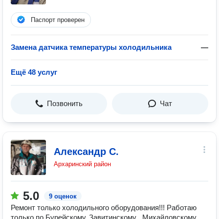
Паспорт проверен
Замена датчика температуры холодильника
—
Ещё 48 услуг
Позвонить
Чат
Александр С.
Архаринский район
5.0
9 оценок
Ремонт только холодильного оборудования!!! Работаю
только по Бурейскому, Завитинскому , Михайловскому,