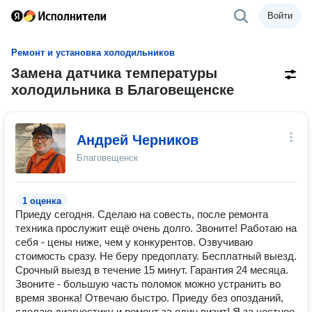
Войти
Ремонт и установка холодильников
Замена датчика температуры
холодильника в Благовещенске
Андрей Черников
Благовещенск
1 оценка
Приеду сегодня. Сделаю на совесть, после ремонта
техника прослужит ещё очень долго. Звоните! Работаю на
себя - цены ниже, чем у конкурентов. Озвучиваю
стоимость сразу. Не беру предоплату. Бесплатный выезд.
Срочный выезд в течение 15 минут. Гарантия 24 месяца.
Звоните - большую часть поломок можно устранить во
время звонка! Отвечаю быстро. Приеду без опозданий,
сделаю диагностику и ремонт за один визит! Я за честное