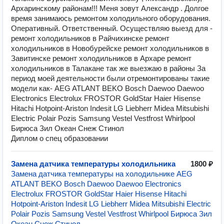
Архаринскому районам!!! Меня зовут Александр . Долгое
время занимаюсь ремонтом холодильного оборудования.
Оперативный. Ответственный. Осуществляю выезд для -
ремонт холодильников в Райчихинске ремонт
холодильников в Новобурейске ремонт холодильников в
Завитинске ремонт холодильников в Архаре ремонт
холодильников в Талакане так же выезжаю в районы За
период моей деятельности были отремонтированы такие
модели как- AEG ATLANT BEKO Bosch Daewoo Daewoo
Electronics Electrolux FROSTOR GoldStar Haier Hisense
Hitachi Hotpoint-Ariston Indesit LG Liebherr Midea Mitsubishi
Electric Polair Pozis Samsung Vestel Vestfrost Whirlpool
Бирюса Зил Океан Снеж Стинол
Диплом о спец образовании
Замена датчика температуры холодильника
1800 ₽
Замена датчика температуры на холодильнике AEG
ATLANT BEKO Bosch Daewoo Daewoo Electronics
Electrolux FROSTOR GoldStar Haier Hisense Hitachi
Hotpoint-Ariston Indesit LG Liebherr Midea Mitsubishi Electric
Polair Pozis Samsung Vestel Vestfrost Whirlpool Бирюса Зил
Океан Снеж Стинол