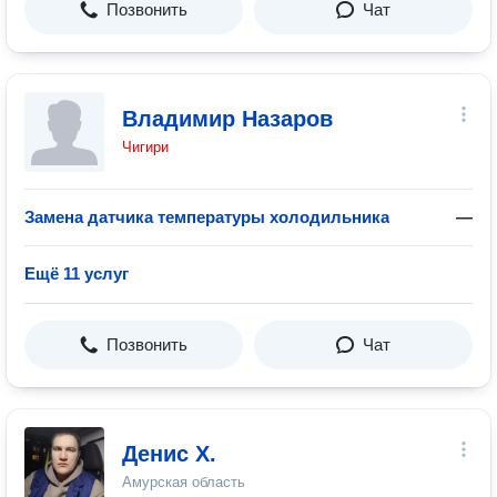
Позвонить
Чат
Владимир Назаров
Чигири
Замена датчика температуры холодильника
—
Ещё 11 услуг
Позвонить
Чат
Денис Х.
Амурская область