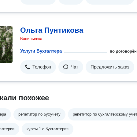
Ольга Пунтикова
Васильевка
Услуги Бухгалтера
по договорён
Телефон
Чат
Предложить заказ
кали похожее
ера
репетитор по бухучету
репетитор по бухгалтерскому уче
алтерии
курсы 1 с бухгалтерия