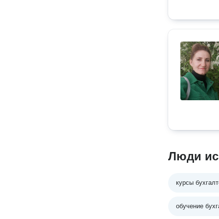
Люди ис
курсы бухгалт
обучение бухг