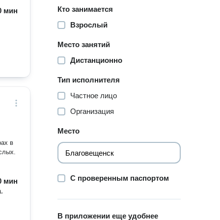
Кто занимается
60 мин
Взрослый
Место занятий
Дистанционно
Тип исполнителя
Частное лицо
Организация
Место
рах в
слых.
С проверенным паспортом
60 мин
.
В приложении еще удобнее