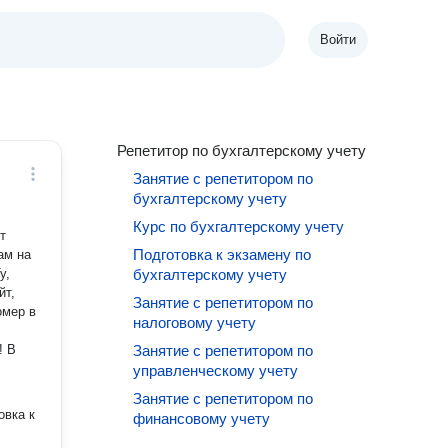
Войти
Репетитор по бухгалтерскому учету
Занятие с репетитором по
бухгалтерскому учету
Курс по бухгалтерскому учету
т
Подготовка к экзамену по
ам на
у,
бухгалтерскому учету
йт,
Занятие с репетитором по
омер в
налоговому учету
! В
Занятие с репетитором по
управленческому учету
Занятие с репетитором по
овка к
финансовому учету