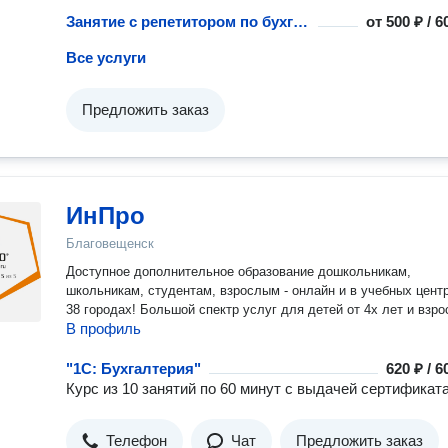
Занятие с репетитором по бухгалтерскому учету
от
500 ₽ / 
Все услуги
Предложить заказ
ИнПро
Благовещенск
Доступное дополнительное образование дошкольникам,
школьникам, студентам, взрослым - онлайн и в учебных цент
38 городах! Большой спектр услуг для детей от 4х лет и взро
В профиль
"1С: Бухгалтерия"
620 ₽ / 
Курс из 10 занятий по 60 минут с выдачей сертификата
Телефон
Чат
Предложить заказ