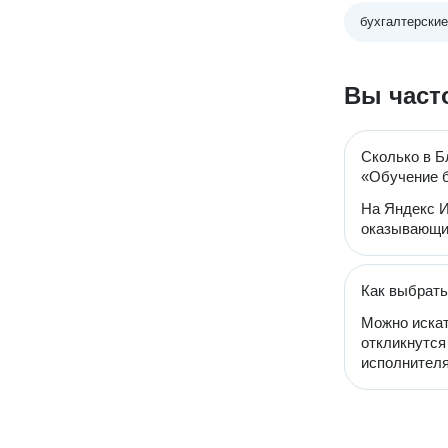
бухгалтерски
Вы част
Сколько в Б
«Обучение б
На Яндекс И
оказывающих
Как выбрать
Можно искат
откликнутся
исполнителя