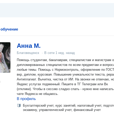
 обучение
Анна М.
Благовещенск
·
В сети
1 нед. назад
Помощь студентам, бакалаврам, специалистам и магистрам о
дипломированных специалистов по всем предметам и вопрос
любые темы. Помощь с Нормоконтроль, оформление по ГОСТ
вкр, диплом, курсовая. Повышение уникальности текста, рера
Антиплагиат. Вычитка, чистка от ИИ. На звонки не отвечаю, н
н
Яндекс услугах подменный. Пишите в ТГ Телеграм или Вк
(отклики). Чтобы в сессию сладко спать - нужно мне написать
чате Яндекса не общаюсь.
В профиль
Бухгалтерский учет, курс занятий, налоговый учет, подгот
экзамену, управленческий учет, финансовый учет