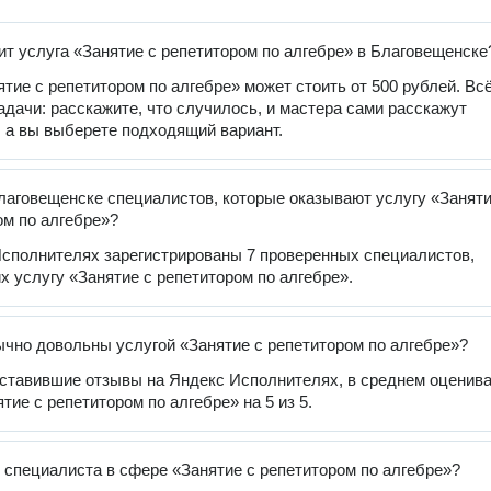
ит услуга «Занятие с репетитором по алгебре» в Благовещенске
ятие с репетитором по алгебре» может стоить от 500 рублей. Вс
задачи: расскажите, что случилось, и мастера сами расскажут
, а вы выберете подходящий вариант.
лаговещенске специалистов, которые оказывают услугу «Занят
ом по алгебре»?
сполнителях зарегистрированы 7 проверенных специалистов,
 услугу «Занятие с репетитором по алгебре».
чно довольны услугой «Занятие с репетитором по алгебре»?
оставившие отзывы на Яндекс Исполнителях, в среднем оценив
тие с репетитором по алгебре» на 5 из 5.
 специалиста в сфере «Занятие с репетитором по алгебре»?