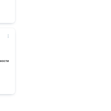
ности