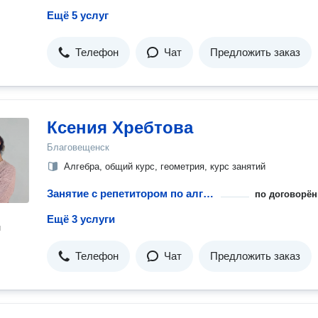
Ещё 5 услуг
Телефон
Чат
Предложить заказ
Ксения Хребтова
Благовещенск
Алгебра, общий курс, геометрия, курс занятий
Занятие с репетитором по алгебре
по договорён
Ещё 3 услуги
н
Телефон
Чат
Предложить заказ