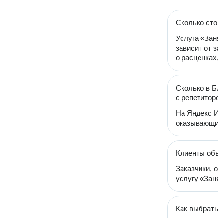
Сколько сто
Услуга «Зан
зависит от 
о расценках
Сколько в Б
с репетитор
На Яндекс И
оказывающих
Клиенты обы
Заказчики, 
услугу «Заня
Как выбрать