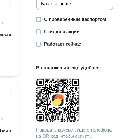
С проверенным паспортом
ка
Скидки и акции
ности
Работает сейчас
В приложении еще удобнее
ка
Наведите камеру вашего телефона
60 мин
на QR-код, чтобы скачать