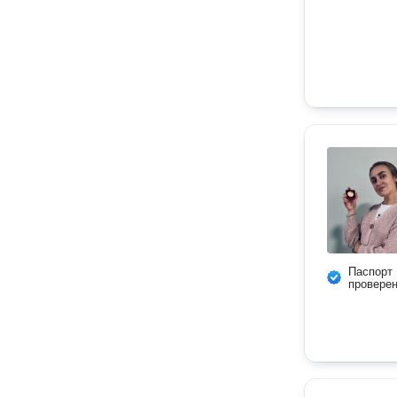
Паспорт
провере