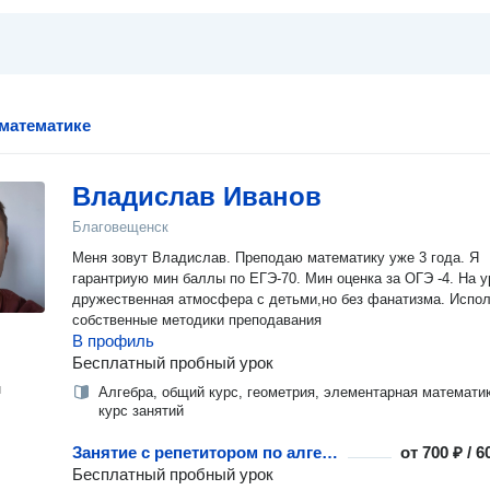
 математике
Владислав Иванов
Благовещенск
Меня зовут Владислав. Преподаю математику уже 3 года. Я
гарантриую мин баллы по ЕГЭ-70. Мин оценка за ОГЭ -4. На у
дружественная атмосфера с детьми,но без фанатизма. Испо
собственные методики преподавания
В профиль
Бесплатный пробный урок
н
Алгебра, общий курс, геометрия, элементарная математик
курс занятий
Занятие с репетитором по алгебре
от
700 ₽ / 
Бесплатный пробный урок