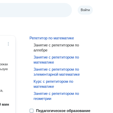
Войти
Репетитор по математике
Занятие с репетитором по
алгебре
Занятие с репетитором по
математике
роках
льзую
Занятие с репетитором по
элементарной математике
Курс с репетитором по
математике
а,
Занятие с репетитором по
геометрии
60 мин
Педагогическое образование