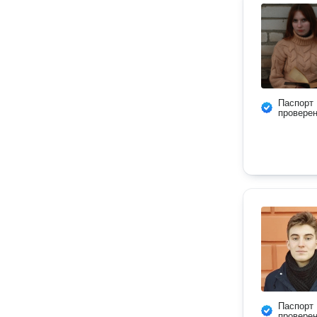
Паспорт
провере
Паспорт
провере