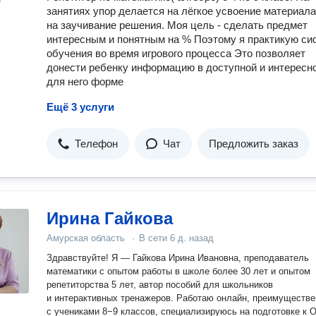
занятиях упор делается на лёгкое усвоение материала,
на заучивание решения. Моя цель - сделать предмет
интересным и понятным на % Поэтому я практикую си
обучения во время игрового процесса Это позволяет
донести ребенку информацию в доступной и интересн
для него форме
Ещё 3 услуги
Телефон
Чат
Предложить заказ
Ирина Гайкова
Амурская область
·
В сети
6 д. назад
Здравствуйте! Я — Гайкова Ирина Ивановна, преподаватель
математики с опытом работы в школе более 30 лет и опытом
репетиторства 5 лет, автор пособий для школьников
и интерактивных тренажеров. Работаю онлайн, преимущественно
с учениками 8−9 классов, специализируюсь на подготовке к 