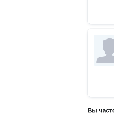
Вы част