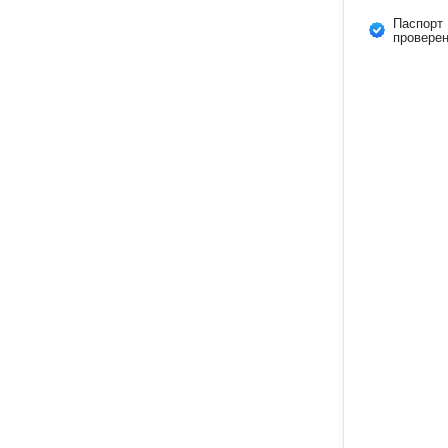
Паспорт
провере