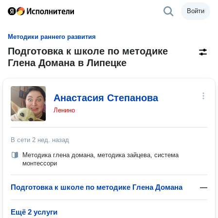
Войти
Методики раннего развития
Подготовка к школе по методике
Глена Домана в Липецке
Анастасия Степанова
Ленино
В сети
2 нед. назад
Методика глена домана, методика зайцева, система
монтессори
Подготовка к школе по методике Глена Домана
—
Ещё 2 услуги