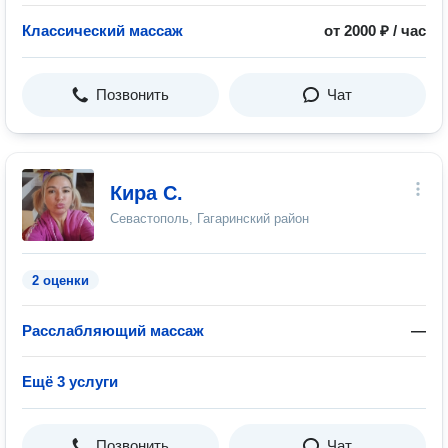
Классический массаж
от 2000 ₽ / час
Позвонить
Чат
Кира С.
Севастополь, Гагаринский район
2 оценки
Расслабляющий массаж
—
Ещё 3 услуги
Позвонить
Чат