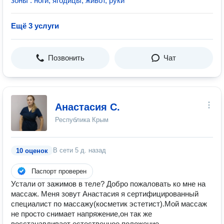
зоны : ноги, ягодицы, живот, руки
Ещё 3 услуги
Позвонить
Чат
Анастасия С.
Республика Крым
В сети
5 д. назад
10 оценок
Паспорт проверен
Устали от зажимов в теле? Добро пожаловать ко мне на
массаж. Меня зовут Анастасия я сертифицированный
специалист по массажу(косметик эстетист).Мой массаж
не просто снимает напряжение,он так же
восстанавливает естественное положение