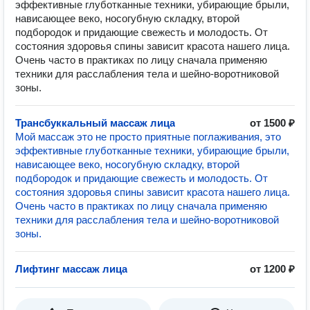
эффективные глуботканные техники, убирающие брыли,
нависающее веко, носогубную складку, второй
подбородок и придающие свежесть и молодость. От
состояния здоровья спины зависит красота нашего лица.
Очень часто в практиках по лицу сначала применяю
техники для расслабления тела и шейно-воротниковой
зоны.
Трансбуккальный массаж лица
от 1500 ₽
Мой массаж это не просто приятные поглаживания, это
эффективные глуботканные техники, убирающие брыли,
нависающее веко, носогубную складку, второй
подбородок и придающие свежесть и молодость. От
состояния здоровья спины зависит красота нашего лица.
Очень часто в практиках по лицу сначала применяю
техники для расслабления тела и шейно-воротниковой
зоны.
Лифтинг массаж лица
от 1200 ₽