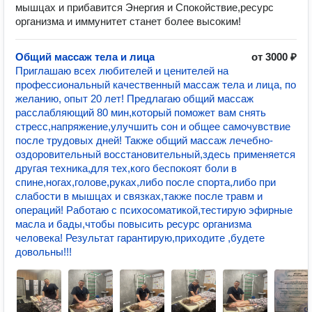
мышцах и прибавится Энергия и Спокойствие,ресурс
организма и иммунитет станет более высоким!
Общий массаж тела и лица
от 3000 ₽
Приглашаю всех любителей и ценителей на
профессиональный качественный массаж тела и лица, по
желанию, опыт 20 лет! Предлагаю общий массаж
расслабляющий 80 мин,который поможет вам снять
стресс,напряжение,улучшить сон и общее самочувствие
после трудовых дней! Также общий массаж лечебно-
оздоровительный восстановительный,здесь применяется
другая техника,для тех,кого беспокоят боли в
спине,ногах,голове,руках,либо после спорта,либо при
слабости в мышцах и связках,также после травм и
операций! Работаю с психосоматикой,тестирую эфирные
масла и бады,чтобы повысить ресурс организма
человека! Результат гарантирую,приходите ,будете
довольны!!!