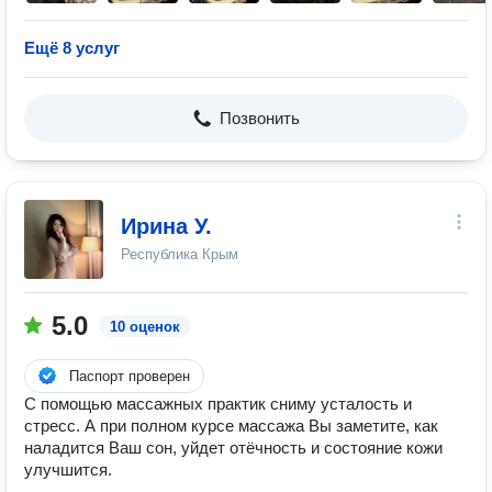
Ещё 8 услуг
Позвонить
Ирина У.
Республика Крым
5.0
10 оценок
Паспорт проверен
С помощью массажных практик сниму усталость и
стресс. А при полном курсе массажа Вы заметите, как
наладится Ваш сон, уйдет отёчность и состояние кожи
улучшится.