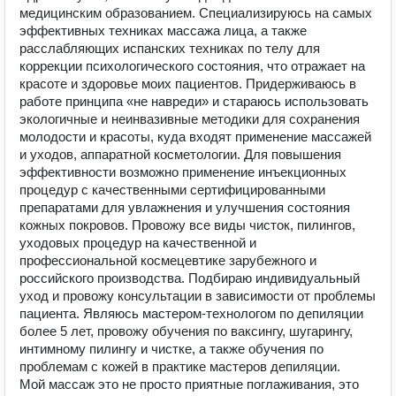
медицинским образованием. Специализируюсь на самых
эффективных техниках массажа лица, а также
расслабляющих испанских техниках по телу для
коррекции психологического состояния, что отражает на
красоте и здоровье моих пациентов. Придерживаюсь в
работе принципа «не навреди» и стараюсь использовать
экологичные и неинвазивные методики для сохранения
молодости и красоты, куда входят применение массажей
и уходов, аппаратной косметологии. Для повышения
эффективности возможно применение инъекционных
процедур с качественными сертифицированными
препаратами для увлажнения и улучшения состояния
кожных покровов. Провожу все виды чисток, пилингов,
уходовых процедур на качественной и
профессиональной космецевтике зарубежного и
российского производства. Подбираю индивидуальный
уход и провожу консультации в зависимости от проблемы
пациента. Являюсь мастером-технологом по депиляции
более 5 лет, провожу обучения по ваксингу, шугарингу,
интимному пилингу и чистке, а также обучения по
проблемам с кожей в практике мастеров депиляции.
Мой массаж это не просто приятные поглаживания, это