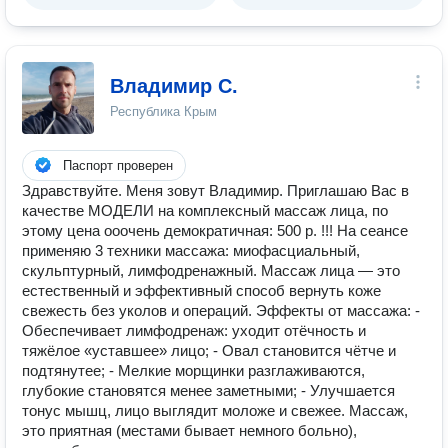
Владимир С.
Республика Крым
Паспорт проверен
Здравствуйте. Меня зовут Владимир. Приглашаю Вaс в
качестве МОДЕЛИ на комплексный массаж лица, по
этому цена ооочень демократичная: 500 р. !!! На сеансе
применяю 3 техники массажа: миофасциальный,
скульптурный, лимфодренажный. Массаж лица — это
естественный и эффективный способ вернуть коже
свежесть без уколов и операций. Эффекты от массажа: -
Обеспечивает лимфодренаж: уходит отёчность и
тяжёлое «уставшее» лицо; - Овал становится чётче и
подтянутее; - Мелкие морщинки разглаживаются,
глубокие становятся менее заметными; - Улучшается
тонус мышц, лицо выглядит моложе и свежее. Массаж,
это приятная (местами бывает немного больно),