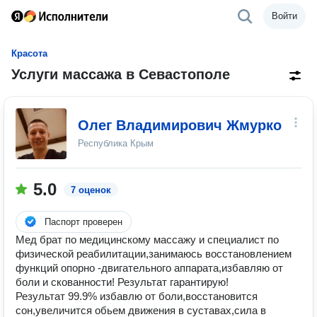
Войти
Красота
Услуги массажа в Севастополе
Олег Владимирович Жмурко
Республика Крым
5.0
7 оценок
Паспорт проверен
Мед брат по медицинскому массажу и специалист по
физической реабилитации,занимаюсь восстановлением
функций опорно -двигательного аппарата,избавляю от
боли и скованности! Результат гарантирую!
Результат 99.9% избавлю от боли,восстановится
сон,увеличится обьем движения в суставах,сила в