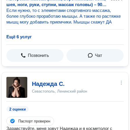
шея, ноги, руки, ступни, массаж головы) – 90
мин.
Если нужно, то с элементами спортивного массажа,
более глубоко проработаю мышцы. А также по растяжке
мышц могу добавить приемчики. Мышцы скажут ДА
Ещё 6 услуг
Позвонить
Чат
Надежда С.
Севастополь, Ленинский район
2 оценки
Паспорт проверен
Здравствуйте, меня зовут Надежда и я косметолог с