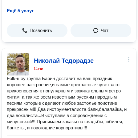
Ещё 5 услуг
Позвонить
Чат
Николай Тедорадзе
Сочи
Folk-шоу группа Барин доставит на ваш праздник
хорошее настроение,и самые прекрасные чувства от
прикосновения к популярным и зажигательным ретро
хитам, а так же всем известным русским народным
песням которые сделают любое застолье поистине
прекрасным!!! Два инструменталиста баян,балалайка, и
два вокалиста...Выступаем в сопровождении с
минусовкой!!! Принимаем заказы на свадьбы, юбилеи,
банкеты, и новогодние корпоративы!!!