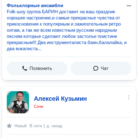
Фольклорные ансамбли
—
Folk-шоу группа БАРИН доставит на ваш праздник
хорошее настроение,и самые прекрасные чувства от
прикосновения к популярным и зажигательным ретро
хитам, а так же всем известным русским народным
песням которые сделают любое застолье поистине
прекрасным!!! Два инструменталиста баян,балалайка, и
два вокалиста...
Позвонить
Чат
Алексей Кузьмин
Сочи
Новый
В сети
1 д. назад