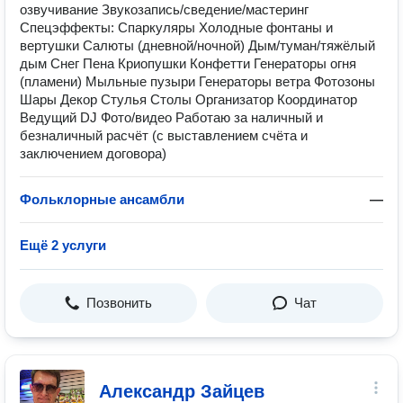
озвучивание Звукозапись/сведение/мастеринг
Спецэффекты: Спаркуляры Холодные фонтаны и
вертушки Салюты (дневной/ночной) Дым/туман/тяжёлый
дым Снег Пена Криопушки Конфетти Генераторы огня
(пламени) Мыльные пузыри Генераторы ветра Фотозоны
Шары Декор Стулья Столы Организатор Координатор
Ведущий DJ Фото/видео Работаю за наличный и
безналичный расчёт (с выставлением счёта и
заключением договора)
Фольклорные ансамбли
—
Ещё 2 услуги
Позвонить
Чат
Александр Зайцев