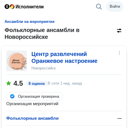
Войти
Ансамбли на мероприятия
Фольклорные ансамбли в
Новороссийске
Центр развлечений
Оранжевое настроение
Новороссийск
4.5
В сети
1 нед. назад
8 оценок
Организация проверена
Организация мероприятий
Фольклорные ансамбли
—