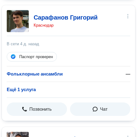
Сарафанов Григорий
Краснодар
В сети
4 д. назад
Паспорт проверен
Фольклорные ансамбли
—
Ещё 1 услуга
Позвонить
Чат