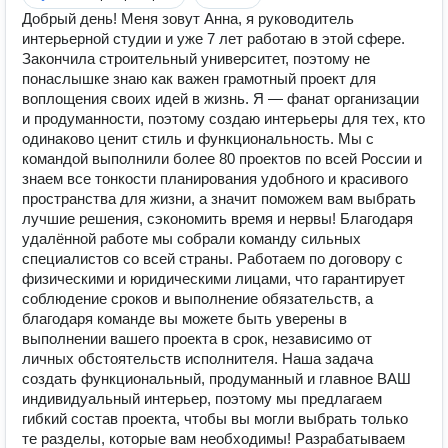
Добрый день! Меня зовут Анна, я руководитель
интерьерной студии и уже 7 лет работаю в этой сфере.
Закончила строительный университет, поэтому не
понаслышке знаю как важен грамотный проект для
воплощения своих идей в жизнь. Я — фанат организации
и продуманности, поэтому создаю интерьеры для тех, кто
одинаково ценит стиль и функциональность. Мы с
командой выполнили более 80 проектов по всей России и
знаем все тонкости планирования удобного и красивого
пространства для жизни, а значит поможем вам выбрать
лучшие решения, сэкономить время и нервы! Благодаря
удалённой работе мы собрали команду сильных
специалистов со всей страны. Работаем по договору с
физическими и юридическими лицами, что гарантирует
соблюдение сроков и выполнение обязательств, а
благодаря команде вы можете быть уверены в
выполнении вашего проекта в срок, независимо от
личных обстоятельств исполнителя. Наша задача
создать функциональный, продуманный и главное ВАШ
индивидуальный интерьер, поэтому мы предлагаем
гибкий состав проекта, чтобы вы могли выбрать только
те разделы, которые вам необходимы! Разрабатываем