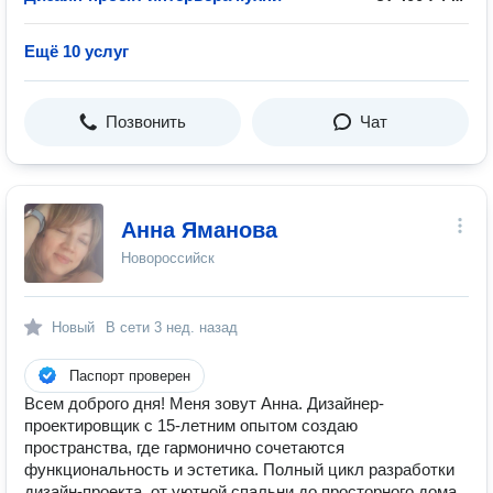
Ещё 10 услуг
Позвонить
Чат
Анна Яманова
Новороссийск
Новый
В сети
3 нед. назад
Паспорт проверен
Всем доброго дня! Меня зовут Анна. Дизайнер-
проектировщик с 15-летним опытом создаю
пространства, где гармонично сочетаются
функциональность и эстетика. Полный цикл разработки
дизайн-проекта, от уютной спальни до просторного дома