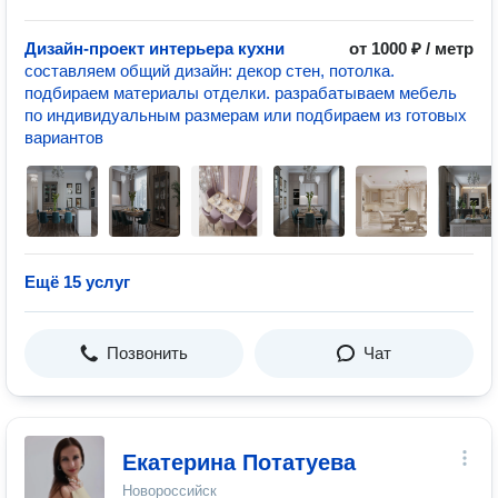
Дизайн-проект интерьера кухни
от 1000 ₽ / метр
составляем общий дизайн: декор стен, потолка.
подбираем материалы отделки. разрабатываем мебель
по индивидуальным размерам или подбираем из готовых
вариантов
Ещё 15 услуг
Позвонить
Чат
Екатерина Потатуева
Новороссийск