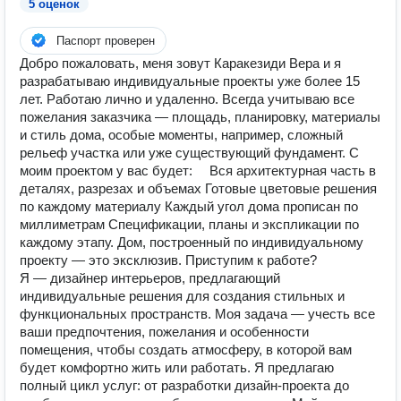
5 оценок
Паспорт проверен
Добро пожаловать, меня зовут Каракезиди Вера и я
разрабатываю индивидуальные проекты уже более 15
лет. Работаю лично и удаленно. Всегда учитываю все
пожелания заказчика —​ площадь, планировку, материалы
и стиль дома, особые моменты, например, сложный
рельеф участка или уже существующий фундамент. С
моим проектом у вас будет: ⠀ Вся архитектурная часть в
деталях, разрезах и объемах Готовые цветовые решения
по каждому материалу Каждый угол дома прописан по
миллиметрам Спецификации, планы и экспликации по
каждому этапу. Дом, построенный по индивидуальному
проекту — это эксклюзив. Приступим к работе?
Я — дизайнер интерьеров, предлагающий
индивидуальные решения для создания стильных и
функциональных пространств. Моя задача — учесть все
ваши предпочтения, пожелания и особенности
помещения, чтобы создать атмосферу, в которой вам
будет комфортно жить или работать. Я предлагаю
полный цикл услуг: от разработки дизайн-проекта до