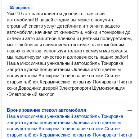
55 оценок
Уже 10 лет наши клиенты доверяют нам свои
автомобили! В нашей студии вы можете получить
огромный спектр услуг детейлинга и тюнинга вашего
автомобиля, начиная от химчистки, мойки и тонировки до
оклейки авто защитной плёнкой и цветным полиуретаном,
мы с любовью и вниманием относимся к автомобилям
наших клиентов, используя только премиум материалы
мы гарантируем качество и долговечность наших работ!
Наша миссия-ваш уникальный автомобиль Тонировка
Защита кузова полиуретаном Оклейка авто цветным
полиуретаном Антихром Тонирование оптики Снятие
старых плёнок Керамические покрытия Полировка Чистка
кожи Доводчики дверей Электропороги Шумоизоляция
•Электронный выхлоп
Бронирование стекол автомобиля
—
Наша миссия-ваш уникальный автомобиль Тонировка
Защита кузова полиуретаном Оклейка авто цветным
полиуретаном Антихром Тонирование оптики Снятие
старых плёнок Керамические покрытия Полировка Чистка