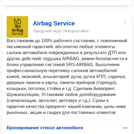
Airbag Service
Городской округ Новороссийск
Восстановим до 100% рабочего состояния, с пожизненной
письменной гарантией, абсолютно любые элементы
салона автомобиля поврежденные в результате ДТП или
других действий: подушка AIRBAG, ремни безопасности и
блоки управления системой SRS AIRBAG. Выполняем
профессиональную перетяжку салонов автомобилей
кожей, экокожей, алькантарой: рули, ручки КПП, сиденья,
дверные панели и карты, панели приборов (торпедо),
козырьки, потолки, стойки и т.д. Сделаем Аквапринт,
Шумоизоляцию. Установим любое допоборудование
(сигнализация, автосвет, автозвук и т.д.). Сроки и
гарантия качества приоритет нашей компании, цены ниже
рыночных, акции и скидки для постоянных клиентов.
Бронирование стекол автомобиля
—