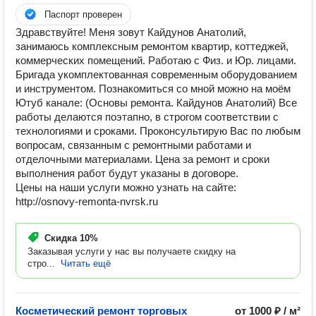
Паспорт проверен
Здравствуйте! Меня зовут Кайдунов Анатолий,
занимаюсь комплексным ремонтом квартир, коттеджей,
коммерческих помещений. Работаю с Физ. и Юр. лицами.
Бригада укомплектованная современным оборудованием
и инструментом. Познакомиться со мной можно на моём
Ютуб канале: (Основы ремонта. Кайдунов Анатолий) Все
работы делаются поэтапно, в строгом соответствии с
технологиями и сроками. Проконсультирую Вас по любым
вопросам, связанным с ремонтными работами и
отделочными материалами. Цена за ремонт и сроки
выполнения работ будут указаны в договоре.
Цены на наши услуги можно узнать на сайте:
http://osnovy-remonta-nvrsk.ru
Скидка
10%
Заказывая услуги у нас вы получаете скидку на
стро...
Читать ещё
Косметический ремонт торговых
от 1000 ₽ / м²