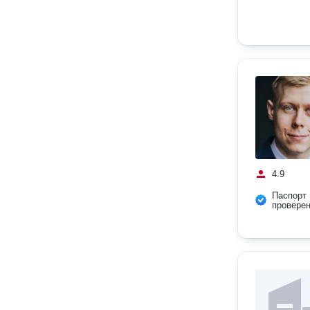
4.9
Паспорт
провере