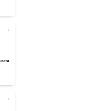
ности