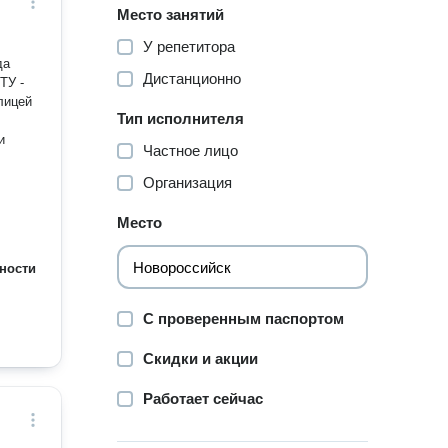
Место занятий
У репетитора
да
Дистанционно
ТУ -
лицей
Тип исполнителя
и
Частное лицо
Организация
Место
ности
С проверенным паспортом
Скидки и акции
Работает сейчас