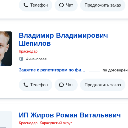
Телефон
Чат
Предложить заказ
Владимир Владимирович
Шепилов
Краснодар
Финансовая
Занятие с репетитором по финансовой математике
по договорён
Телефон
Чат
Предложить заказ
н
ИП Жиров Роман Витальевич
Краснодар, Карасунский округ