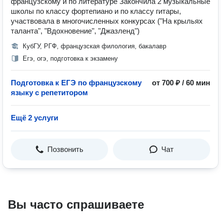
французскому и по литературе Закончила 2 музыкальные
школы по классу фортепиано и по классу гитары,
участвовала в многочисленных конкурсах ("На крыльях
таланта", "Вдохновение", "Джазленд")
КубГУ, РГФ, французская филология, бакалавр
Егэ, огэ, подготовка к экзамену
Подготовка к ЕГЭ по французскому
от 700 ₽ / 60 мин
языку с репетитором
Ещё 2 услуги
Позвонить
Чат
Вы часто спрашиваете