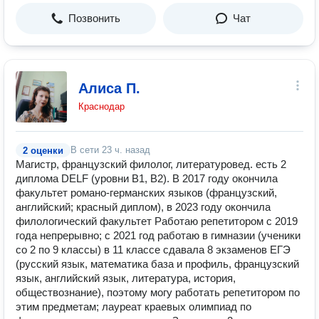
Позвонить
Чат
Алиса П.
Краснодар
В сети
23 ч. назад
2 оценки
Магистр, французский филолог, литературовед. есть 2
диплома DELF (уровни B1, B2). В 2017 году окончила
факультет романо-германских языков (французский,
английский; красный диплом), в 2023 году окончила
филологический факультет Работаю репетитором с 2019
года непрерывно; с 2021 год работаю в гимназии (ученики
со 2 по 9 классы) в 11 классе сдавала 8 экзаменов ЕГЭ
(русский язык, математика база и профиль, французский
язык, английский язык, литература, история,
обществознание), поэтому могу работать репетитором по
этим предметам; лауреат краевых олимпиад по