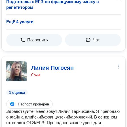
Подготовка к ЕГЭ по французскому языку с
—
репетитором
Ещё 4 услуги
Позвонить
Чат
Лилия Погосян
Сочи
1 оценка
Паспорт проверен
Здравствуйте, меня зовут Лилия Гарниковна. Я преподаю
онлайн английский/французский/армянский. В основном
готовлю к ОГЭ/ЕГЭ. Преподаю также курсы для