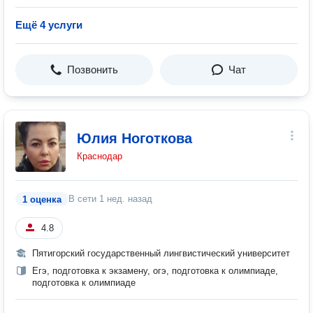
Ещё 4 услуги
Позвонить
Чат
Юлия Ноготкова
Краснодар
В сети
1 нед. назад
1 оценка
4.8
Пятигорский государственный лингвистический университет
Егэ, подготовка к экзамену, огэ, подготовка к олимпиаде,
подготовка к олимпиаде