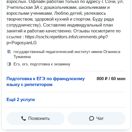
взрослых. Офлайн работаю только по адресу г. Сочи, ул.
Учительская 3А с дошкольниками, школьниками и
взрослыми учениками. Люблю детей, увлекаюсь
творчеством, здоровой кухней и спортом. Буду рада
сотрудничеству). Составляю индивидуальный план
занятий и работаю качественно. Отзывы посмотрите по
ссылке : https://sochi.repetitors.info/comments.php?
p=PogosyanLG
государственный педагогический институт имени Оганнеса
Туманяна
Егэ, огэ, подготовка к экзамену
Подготовка к ЕГЭ по французскому
800 ₽ / 60 мин
языку с репетитором
Ещё 2 услуги
Позвонить
Чат