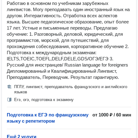
Работаю в основном по учебникам зарубежных
лингвистов. Могу преподавать один иностранный язык на
другом. Интерактивность. Отработка всех аспектов
языка. Высшее педагогическое образование, опыт более
17 лет. Устные и письменные переводы. Предлагаю
обучение: 1. Разговорный, деловой, юридический, для
программистов, морской, для путешествий, для
прохождения собеседования, корпоративное обучение 2.
Подготовка к международным экзаменам:
IELTS,TOEIC,TOEFL,DELF,DELE,GDS/ОГЭ/ЕГЭ 3.
Русский для иностранцев/ Russian language for foreigners
Дипломированный и Квалифицированный Лингвист,
Преподаватель, Переводчик. Результат гарантирую.
ПГЛУ, лингвист, преподаватель французского и английского
языков
Егэ, огэ, подготовка к экзамену
Подготовка к ЕГЭ по французскому
от 1000 ₽ / 60 мин
языку с репетитором
Ещё 2 услуги