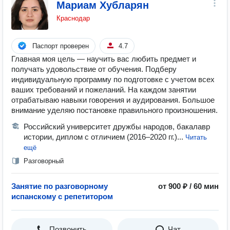
Мариам Хубларян
Краснодар
Паспорт проверен
4.7
Главная моя цель — научить вас любить предмет и
получать удовольствие от обучения. Подберу
индивидуальную программу по подготовке с учетом всех
ваших требований и пожеланий. На каждом занятии
отрабатываю навыки говорения и аудирования. Большое
внимание уделяю постановке правильного произношения.
Российский университет дружбы народов, бакалавр
истории, диплом с отличием (2016–2020 гг.)...
Читать
ещё
Разговорный
Занятие по разговорному
от 900 ₽ / 60 мин
испанскому с репетитором
Позвонить
Чат