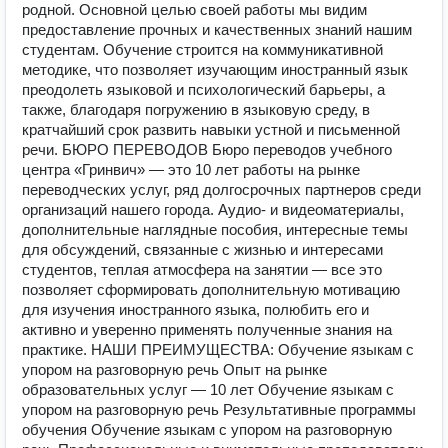
родной. Основной целью своей работы мы видим
предоставление прочных и качественных знаний нашим
студентам. Обучение строится на коммуникативной
методике, что позволяет изучающим иностранный язык
преодолеть языковой и психологический барьеры, а
также, благодаря погружению в языковую среду, в
кратчайший срок развить навыки устной и письменной
речи. БЮРО ПЕРЕВОДОВ Бюро переводов учебного
центра «Гринвич» — это 10 лет работы на рынке
переводческих услуг, ряд долгосрочных партнеров среди
организаций нашего города. Аудио- и видеоматериалы,
дополнительные наглядные пособия, интересные темы
для обсуждений, связанные с жизнью и интересами
студентов, теплая атмосфера на занятии — все это
позволяет сформировать дополнительную мотивацию
для изучения иностранного языка, полюбить его и
активно и уверенно применять полученные знания на
практике. НАШИ ПРЕИМУЩЕСТВА: Обучение языкам с
упором на разговорную речь Опыт на рынке
образовательных услуг — 10 лет Обучение языкам с
упором на разговорную речь Результативные программы
обучения Обучение языкам с упором на разговорную