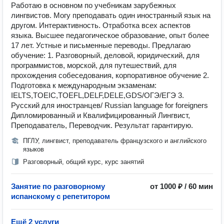
Работаю в основном по учебникам зарубежных
лингвистов. Могу преподавать один иностранный язык на
другом. Интерактивность. Отработка всех аспектов
языка. Высшее педагогическое образование, опыт более
17 лет. Устные и письменные переводы. Предлагаю
обучение: 1. Разговорный, деловой, юридический, для
программистов, морской, для путешествий, для
прохождения собеседования, корпоративное обучение 2.
Подготовка к международным экзаменам:
IELTS,TOEIC,TOEFL,DELF,DELE,GDS/ОГЭ/ЕГЭ 3.
Русский для иностранцев/ Russian language for foreigners
Дипломированный и Квалифицированный Лингвист,
Преподаватель, Переводчик. Результат гарантирую.
ПГЛУ, лингвист, преподаватель французского и английского
языков
Разговорный, общий курс, курс занятий
Занятие по разговорному
от 1000 ₽ / 60 мин
испанскому с репетитором
Ещё 2 услуги