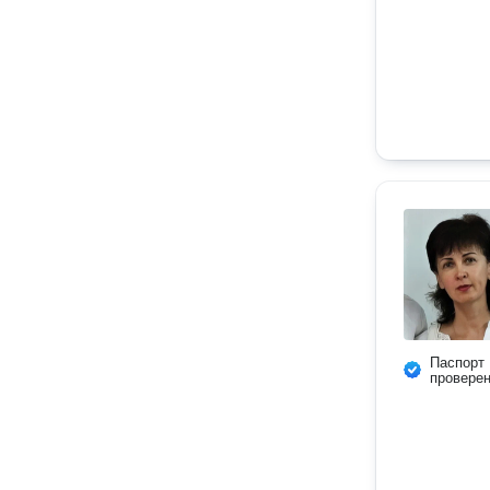
Паспорт
провере