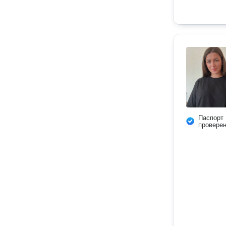
Паспорт
провере