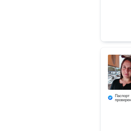
Паспорт
провере