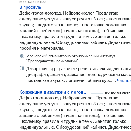
восстановиться.
В профиль
Дефектолог-логопед. Нейропсихолог. Предлагаю
следующие услуги: - запуск речи от 3 лет; - постановк
звуков; - подготовка к школе; - подготовка домашних
заданий с ребенком (начальная школа); - объясняю
школьнику правила и трудные темы. Занятия только
индивидуальные. Оборудованный кабинет. Дидактиче
пособия и материалы.
Московский гуманитарно-экономический институт
"Преподаватель психологии"
Дизартрия, зрр, развитие речи, дислексия, дислали
дисграфия, алалия, заикание, логопедический масс
постановка звуков, логопеды, общий курс,...
Читать
Коррекция дизартрии с логопедом
по договорён
Дефектолог-логопед. Нейропсихолог. Предлагаю
следующие услуги: - запуск речи от 3 лет; - постановк
звуков; - подготовка к школе; - подготовка домашних
заданий с ребенком (начальная школа); - объясняю
школьнику правила и трудные темы. Занятия только
индивидуальные. Оборудованный кабинет. Дидактиче