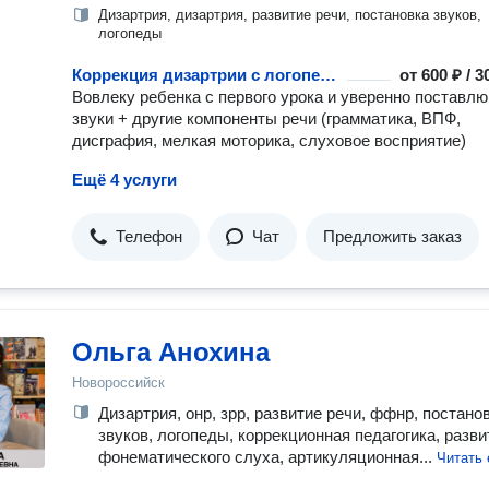
Дизартрия, дизартрия, развитие речи, постановка звуков,
логопеды
Коррекция дизартрии с логопедом
от
600 ₽ / 
Вовлеку ребенка с первого урока и уверенно поставлю
звуки + другие компоненты речи (грамматика, ВПФ,
дисграфия, мелкая моторика, слуховое восприятие)
Ещё 4 услуги
Телефон
Чат
Предложить заказ
Ольга Анохина
Новороссийск
Дизартрия, онр, зрр, развитие речи, ффнр, постано
звуков, логопеды, коррекционная педагогика, разви
фонематического слуха, артикуляционная...
Читать