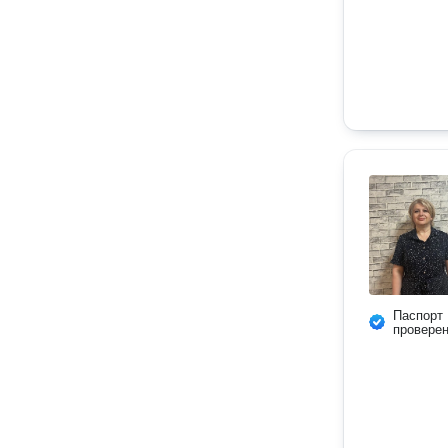
Паспорт
провере