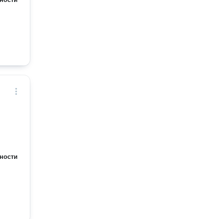
ности