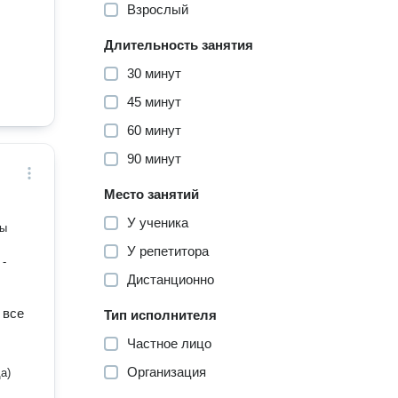
Взрослый
Длительность занятия
30 минут
45 минут
60 минут
90 минут
Место занятий
У ученика
У репетитора
Дистанционно
 все
Тип исполнителя
Частное лицо
Организация
а)