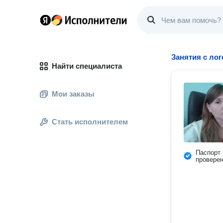
Занятия с ло
Найти специалиста
Мои заказы
Стать исполнителем
Паспорт
провере