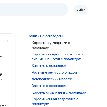
Войти
Занятия с логопедом
Коррекция дизартрии с
логопедом
Коррекция нарушений устной и
е.
письменной речи с логопедом
Занятие с логопедом
Развитие речи с логопедом
ой
Логопедический массаж
и,
Занятие с логопедом
т.
Коррекция заикания с логопедом
Коррекционная педагогика с
логопедом
30 мин