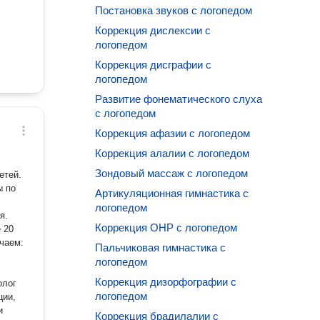
Постановка звуков с логопедом
Коррекция дислексии с
логопедом
Коррекция дисграфии с
логопедом
Развитие фонематического слуха
с логопедом
Коррекция афазии с логопедом
Коррекция алалии с логопедом
Зондовый массаж с логопедом
ы по
Артикуляционная гимнастика с
логопедом
Коррекция ОНР с логопедом
Пальчиковая гимнастика с
логопедом
Коррекция дизорфографии с
олог
логопедом
и
Коррекция брадилалии с