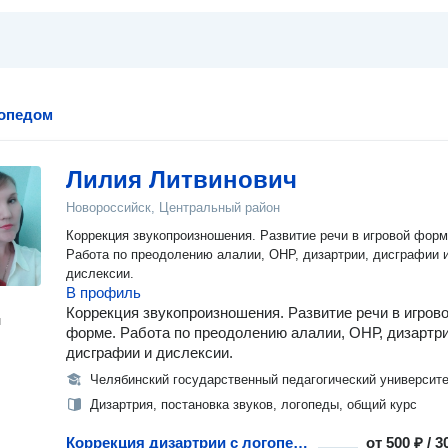
гопедом
Лилия Литвинович
Новороссийск, Центральный район
Коррекция звукопроизношения. Развитие речи в игровой форм
Работа по преодолению алалии, ОНР, дизартрии, дисграфии и
дислексии.
В профиль
Коррекция звукопроизношения. Развитие речи в игров
н
форме. Работа по преодолению алалии, ОНР, дизартри
дисграфии и дислексии.
Челябинский государственный педагогический университе
Дизартрия, постановка звуков, логопеды, общий курс
Коррекция дизартрии с логопедом
от
500 ₽ / 