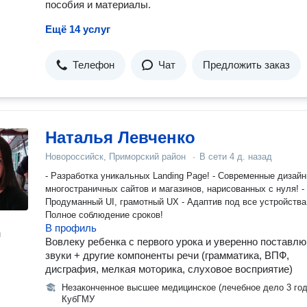
пособия и материалы.
Ещё 14 услуг
Телефон
Чат
Предложить заказ
Наталья Левченко
Новороссийск, Приморский район
·
В сети
4 д. назад
- Разработка уникальных Landing Page! - Современные дизайны
многостраничных сайтов и магазинов, нарисованных с нуля! -
Продуманный UI, грамотный UX - Адаптив под все устройства -
Полное соблюдение сроков!
В профиль
н
Вовлеку ребенка с первого урока и уверенно поставлю
звуки + другие компоненты речи (грамматика, ВПФ,
дисграфия, мелкая моторика, слуховое восприятие)
Незаконченное высшее медицинское (лечебное дело 3 год
КубГМУ