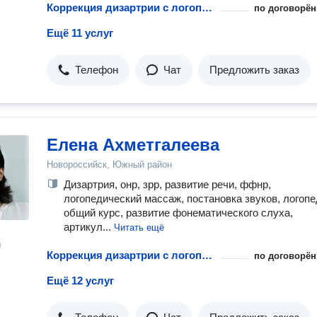
Коррекция дизартрии с логопедом
по договорён
Ещё 11 услуг
Телефон
Чат
Предложить заказ
Елена Ахметгалеева
Новороссийск, Южный район
Дизартрия, онр, зрр, развитие речи, ффнр,
логопедический массаж, постановка звуков, логопе
общий курс, развитие фонематического слуха,
артикул...
Читать ещё
н
Коррекция дизартрии с логопедом
по договорён
Ещё 12 услуг