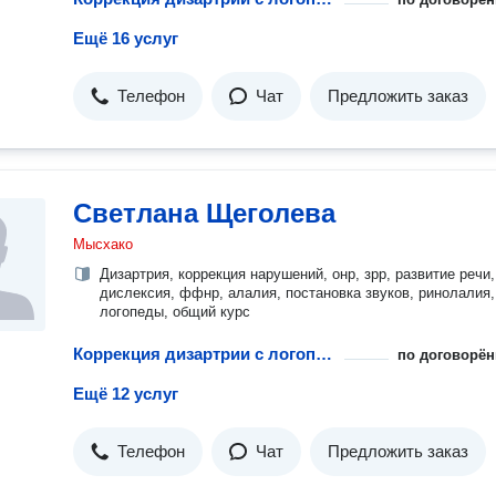
Ещё 16 услуг
Телефон
Чат
Предложить заказ
Светлана Щеголева
Мысхако
Дизартрия, коррекция нарушений, онр, зрр, развитие речи,
дислексия, ффнр, алалия, постановка звуков, ринолалия,
логопеды, общий курс
Коррекция дизартрии с логопедом
по договорён
Ещё 12 услуг
Телефон
Чат
Предложить заказ