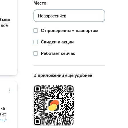
Место
30 мин
 все
С проверенным паспортом
Скидки и акции
Работает сейчас
В приложении еще удобнее
вка
тие
 ещё