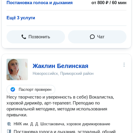
Постановка голоса и дыхания
от 800 ₽ / 60 мин
Ещё 3 услуги
Позвонить
Чат
Жаклин Белинская
Новороссийск, Приморский район
Паспорт проверен
Несу творчество и уверенность в себе) Вокалистка,
хоровой дирижёр, арт-терапевт. Преподаю по
оригинальной методике, методом использования
привычки.
НМК им. Д. Д. Шостаковича, хоровое дирижирование
Постановка голоса и дыхания, эстрадный, общий