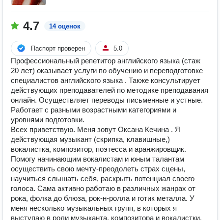
4.7
14 оценок
Паспорт проверен
5.0
Профессиональный репетитор английского языка (стаж
20 лет) оказывает услуги по обучению и переподготовке
специалистов английского языка . Также консультирует
действующих преподавателей по методике преподавания
онлайн. Осуществляет переводы письменные и устные.
Работает с разными возрастными категориями и
уровнями подготовки.
Всех приветствую. Меня зовут Оксана Кечина . Я
действующая музыкант (скрипка, клавишные,)
вокалистка, композитор, поэтесса и аранжировщик.
Помогу начинающим вокалистам и юным талантам
осуществить свою мечту-преодолеть страх сцены,
научиться слышать себя, раскрыть потенциал своего
голоса. Сама активно работаю в различных жанрах от
рока, фолка до блюза, рок-н-ролла и готик металла. У
меня несколько музыкальных групп, в которых я
выступаю в роли музыканта, композитора и вокалистки.