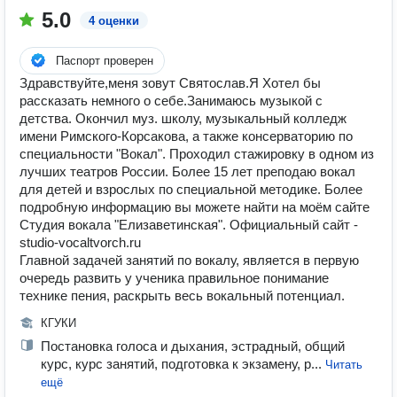
5.0
4 оценки
Паспорт проверен
Здравствуйте,меня зовут Святослав.Я Хотел бы
рассказать немного о себе.Занимаюсь музыкой с
детства. Окончил муз. школу, музыкальный колледж
имени Римского-Корсакова, а также консерваторию по
специальности "Вокал". Проходил стажировку в одном из
лучших театров России. Более 15 лет преподаю вокал
для детей и взрослых по специальной методике. Более
подробную информацию вы можете найти на моём сайте
Студия вокала "Елизаветинская". Официальный сайт -
studio-vocaltvorch.ru
Главной задачей занятий по вокалу, является в первую
очередь развить у ученика правильное понимание
технике пения, раскрыть весь вокальный потенциал.
КГУКИ
Постановка голоса и дыхания, эстрадный, общий
курс, курс занятий, подготовка к экзамену, р...
Читать
ещё