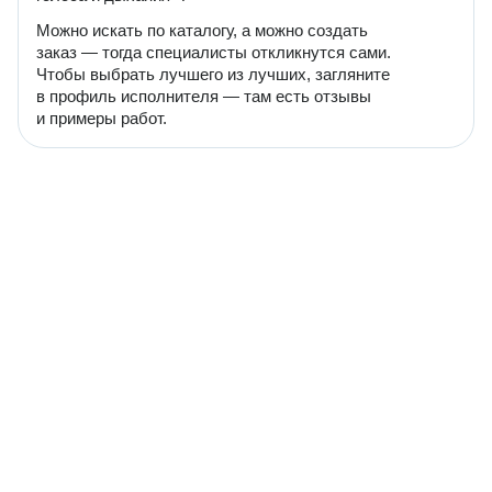
Можно искать по каталогу, а можно создать
заказ — тогда специалисты откликнутся сами.
Чтобы выбрать лучшего из лучших, загляните
в профиль исполнителя — там есть отзывы
и примеры работ.