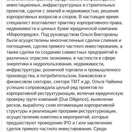
инвестиционных, инфраструктурных и строительных
проектов, сделок с землей и недвижимостью, решения
корпоративных вопросов и споров. В настоящее время
специалист возглавляет практику корпоративного права,
недвижимости и ценных бумаг юридической компании
«Миропорядок». Под руководством Ольги Викторовны
были осуществлены многочисленные сделки слияния и
поглощения, сделки прямого частного инвестирования, а
также сделки по созданию совместных предприятий в
различных отраслях экономики, в частности в сфере
энергетики и недропользования, недвижимости,
инфраструктуры, розничной торговли и промышленного
производства, в потребительском, банковском и
финансовом секторах, секторе TMT и др. Ольга Чайкина
успешно сопровождала целый ряд проектов по
корпоративной реструктуризации, включая юридическую
проверку групп компаний (Due Diligence), выявление
рисков, выработку схем оптимизации корпоративной
структуры и реализацию программ реструктуризации,
осуществлению комплекса мероприятий, которые
предшествуют проведению IPO и / или заключению
сделок прямого частного инвестирования. Среди