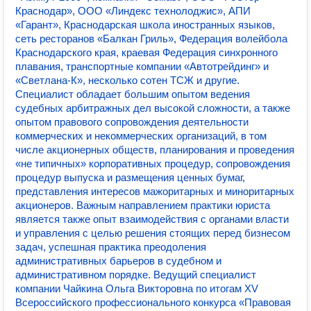
Краснодар», ООО «Линдекс технолоджис», АПИ
«Гарант», Краснодарская школа иностранных языков,
сеть ресторанов «Балкан Гриль», Федерация волейбола
Краснодарского края, краевая Федерация синхронного
плавания, транспортные компании «Автотрейдинг» и
«Светлана-К», несколько сотен ТСЖ и другие.
Специалист обладает большим опытом ведения
судебных арбитражных дел высокой сложности, а также
опытом правового сопровождения деятельности
коммерческих и некоммерческих организаций, в том
числе акционерных обществ, планирования и проведения
«не типичных» корпоративных процедур, сопровождения
процедур выпуска и размещения ценных бумаг,
представления интересов мажоритарных и миноритарных
акционеров. Важным направлением практики юриста
является также опыт взаимодействия с органами власти
и управления с целью решения стоящих перед бизнесом
задач, успешная практика преодоления
административных барьеров в судебном и
административном порядке. Ведущий специалист
компании Чайкина Ольга Викторовна по итогам XV
Всероссийского профессионального конкурса «Правовая