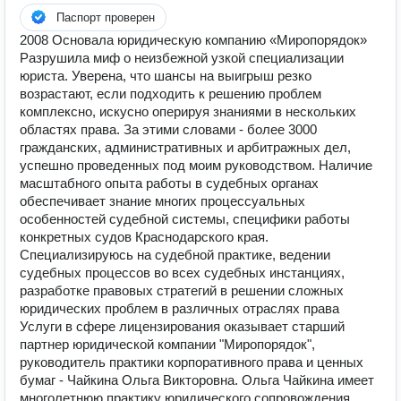
Паспорт проверен
2008 Основала юридическую компанию «Mиропорядок»
Разрушила миф о неизбежной узкой специализации
юриста. Уверена, что шансы на выигрыш резко
возрастают, если подходить к решению проблем
комплексно, искусно оперируя знаниями в нескольких
областях права. За этими словами - более 3000
гражданских, административных и арбитражных дел,
успешно проведенных под моим руководством. Наличие
масштабного опыта работы в судебных органах
обеспечивает знание многих процессуальных
особенностей судебной системы, специфики работы
конкретных судов Краснодарского края.
Специализируюсь на судебной практике, ведении
судебных процессов во всех судебных инстанциях,
разработке правовых стратегий в решении сложных
юридических проблем в различных отраслях права
Услуги в сфере лицензирования оказывает старший
партнер юридической компании "Миропорядок",
руководитель практики корпоративного права и ценных
бумаг - Чайкина Ольга Викторовна. Ольга Чайкина имеет
многолетнюю практику юридического сопровождения