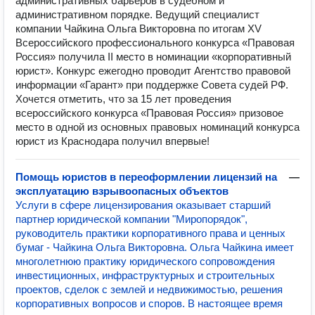
административных барьеров в судебном и
административном порядке. Ведущий специалист
компании Чайкина Ольга Викторовна по итогам XV
Всероссийского профессионального конкурса «Правовая
Россия» получила II место в номинации «корпоративный
юрист». Конкурс ежегодно проводит Агентство правовой
информации «Гарант» при поддержке Совета судей РФ.
Хочется отметить, что за 15 лет проведения
всероссийского конкурса «Правовая Россия» призовое
место в одной из основных правовых номинаций конкурса
юрист из Краснодара получил впервые!
Помощь юристов в переоформлении лицензий на
—
эксплуатацию взрывоопасных объектов
Услуги в сфере лицензирования оказывает старший
партнер юридической компании "Миропорядок",
руководитель практики корпоративного права и ценных
бумаг - Чайкина Ольга Викторовна. Ольга Чайкина имеет
многолетнюю практику юридического сопровождения
инвестиционных, инфраструктурных и строительных
проектов, сделок с землей и недвижимостью, решения
корпоративных вопросов и споров. В настоящее время