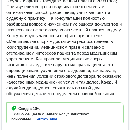
в судах и органах государственной власти с 2008 года;
При изучении вопроса озвучиваю перспективы и
оптимальный способ разрешения, учитывая опыт и
судебную практику; На консультации полностью
разбираем вопрос с изучением имеющихся документов и
нюансов, после чего озвучиваю честный прогноз по делу.
Консультирую удаленно и в офисе при встрече.
«Медицинские споры» достаточно распространено в
юриспруденции, медицинском праве и связано с
отстаиванием интересов пациента перед медицинским
учреждением. Как правило, медицинские споры
возникают вследствие нарушения прав пациента, что
спровоцировало ухудшение его здоровья, как вариант,
невыполнения условий страхового договора по оказанию
качественных медицинских услуг и так далее. Каждый
случай индивидуален, свяжитесь со мной для
обсуждения детали и определения правовой позиции.
Скидка
10%
Если обращение с Яндекс услуг, действует
пониженны...
Читать ещё