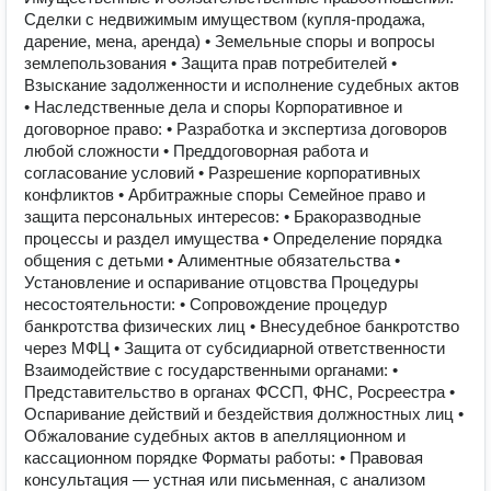
Сделки с недвижимым имуществом (купля-продажа,
дарение, мена, аренда) • Земельные споры и вопросы
землепользования • Защита прав потребителей •
Взыскание задолженности и исполнение судебных актов
• Наследственные дела и споры Корпоративное и
договорное право: • Разработка и экспертиза договоров
любой сложности • Преддоговорная работа и
согласование условий • Разрешение корпоративных
конфликтов • Арбитражные споры Семейное право и
защита персональных интересов: • Бракоразводные
процессы и раздел имущества • Определение порядка
общения с детьми • Алиментные обязательства •
Установление и оспаривание отцовства Процедуры
несостоятельности: • Сопровождение процедур
банкротства физических лиц • Внесудебное банкротство
через МФЦ • Защита от субсидиарной ответственности
Взаимодействие с государственными органами: •
Представительство в органах ФССП, ФНС, Росреестра •
Оспаривание действий и бездействия должностных лиц •
Обжалование судебных актов в апелляционном и
кассационном порядке Форматы работы: • Правовая
консультация — устная или письменная, с анализом