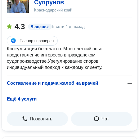
Супрунов
Краснодарский край
4.3
В сети
4 д. назад
9 оценок
Паспорт проверен
Консультация бесплатно. Многолетний опыт
представление интересов в гражданском
судопроизводстве.Урегулирование споров,
индивидуальный подход к каждому клиенту.
Составление и подача жалоб на врачей
—
Ещё 4 услуги
Позвонить
Чат