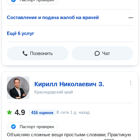
Составление и подача жалоб на врачей
—
Ещё 6 услуг
Позвонить
Чат
Кирилл Николаевич З.
Краснодарский край
4.9
В сети
1 д. назад
416 оценок
Паспорт проверен
Объясняю сложные вещи простыми словами; Практикую