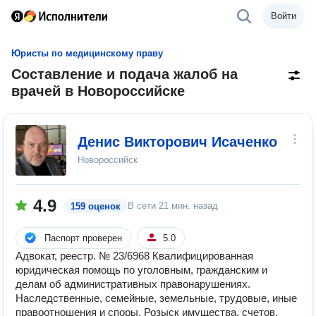
Войти
Юристы по медицинскому праву
Составление и подача жалоб на
врачей в Новороссийске
Денис Викторович Исаченко
Новороссийск
4.9
В сети
21 мин. назад
159 оценок
Паспорт проверен
5.0
Адвокат, реестр. № 23/6968 Квалифицированная
юридическая помощь по уголовным, гражданским и
делам об административных правонарушениях.
Наследственные, семейные, земельные, трудовые, иные
правоотношения и споры. Розыск имущества, счетов,