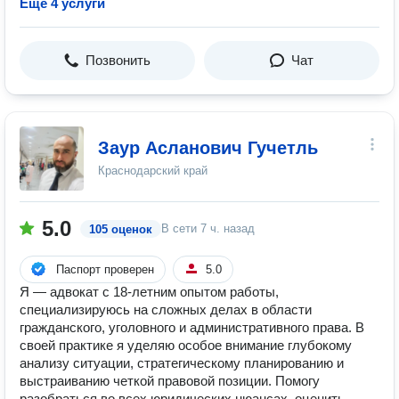
Ещё 4 услуги
Позвонить
Чат
Заур Асланович Гучетль
Краснодарский край
5.0
В сети
7 ч. назад
105 оценок
Паспорт проверен
5.0
Я — адвокат с 18-летним опытом работы,
специализируюсь на сложных делах в области
гражданского, уголовного и административного права. В
своей практике я уделяю особое внимание глубокому
анализу ситуации, стратегическому планированию и
выстраиванию четкой правовой позиции. Помогу
разобраться во всех юридических нюансах, оценить