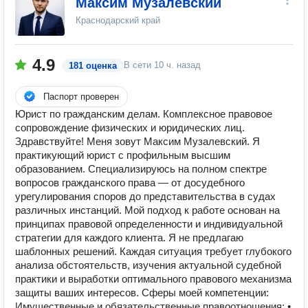
Максим Музалевский
Краснодарский край
4.9
В сети
10 ч. назад
181 оценка
Паспорт проверен
Юрист по гражданским делам. Комплексное правовое
сопровождение физических и юридических лиц.
Здравствуйте! Меня зовут Максим Музалевский. Я
практикующий юрист с профильным высшим
образованием. Специализируюсь на полном спектре
вопросов гражданского права — от досудебного
урегулирования споров до представительства в судах
различных инстанций. Мой подход к работе основан на
принципах правовой определенности и индивидуальной
стратегии для каждого клиента. Я не предлагаю
шаблонных решений. Каждая ситуация требует глубокого
анализа обстоятельств, изучения актуальной судебной
практики и выработки оптимального правового механизма
защиты ваших интересов. Сферы моей компетенции:
Имущественные и обязательственные правоотношения: •