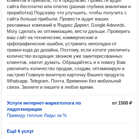
клиентов и прибыль, то я предлагаю: Провести аудит
сайта бесплатно или платно (разная глубина аналитики и
проработка) Подскажу что улучшить, чтобы получить с
сайта больше прибыли. Провести аудит ваших
рекламных компаний в Яндекс Директ, Google Adwords.
Могу сделать их оптимизацию, вести дальше. Проверить
ваш сайт на технические, коммерческие и
орфографические ошибки, устранить неполадки от
правки кода до дизайна. Поэтому, если хотите увеличить
количество входящих звонков уже заинтересованных
клиентов, хватит думать. Обращайтесь и я помогу Вам
увеличить количество продаж, создам, оптимизирую и
настрою Главную визитную карточку Вашего продукта.
Whatsapp. Telegram. Почта. Временно без мобильной
связи. Звоните и пишите в любое время.
Услуги интернет-маркетолога по
от 1500 ₽
лидогенерации
Приведу теплые Лиды за %
Ещё 6 услуг