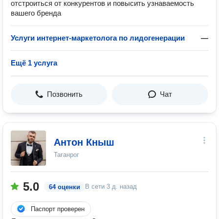
отстроиться от конкурентов и повысить узнаваемость
вашего бренда
Услуги интернет-маркетолога по лидогенерации
—
Ещё 1 услуга
Позвонить
Чат
Антон Кныш
Таганрог
5.0
В сети
3 д. назад
64 оценки
Паспорт проверен