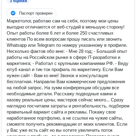
3 оценки
Паспорт проверен
Маркетолог, работаю сам на себя, поэтому мои цены
выгодно отличаются от веб-студий в меньшую сторону!
Опыт работы более 6 лет и более 250 счастливых
клиентов По всем вопросам прошу писать или звонить
Whatsapp или Telegram по номеру указанному в профиле.
Несколько фактов обо мне: - Мне 28 год; - Большой опыт
работы на Российском рынке в сфере IT-разработки и
маркетинга; - Работал с крупными компаниями РФ. - Веду
ютуб канал и тик-ток профиль по маркетингу. Если Вам
нужен сайт - Вам ко мне! Звонок и консультация
бесплатная. Направлю Вам коммерческие предложения
на любой запрос. На зумм конференции обсудим все
необходимые детали. Расскажу подводные камни и
назову реальные цены, мастеров сейчас много... Сразу
наглядно посчитаем затраты и рентабельность, подберем
правильный вариант сайта и рекламы. Покажу свое
наработанное портфолио, а не ссылки на чужие сайты,
сможете получить рекомендации от моих клиентов. Если
у Вас уже есть сайт но вы хотите увеличить поток