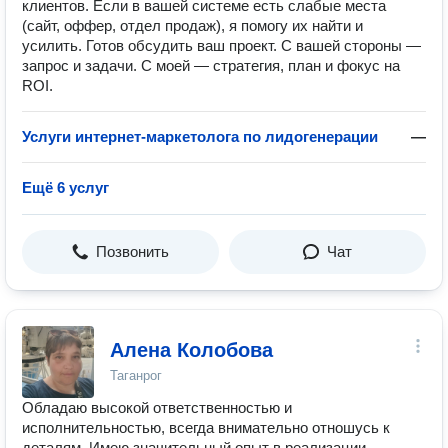
клиентов. Если в вашей системе есть слабые места
(сайт, оффер, отдел продаж), я помогу их найти и
усилить. Готов обсудить ваш проект. С вашей стороны —
запрос и задачи. С моей — стратегия, план и фокус на
ROI.
Услуги интернет-маркетолога по лидогенерации
—
Ещё 6 услуг
Позвонить
Чат
Алена Колобова
Таганрог
Обладаю высокой ответственностью и
исполнительностью, всегда внимательно отношусь к
деталям. Имею значительный опыт в реализации