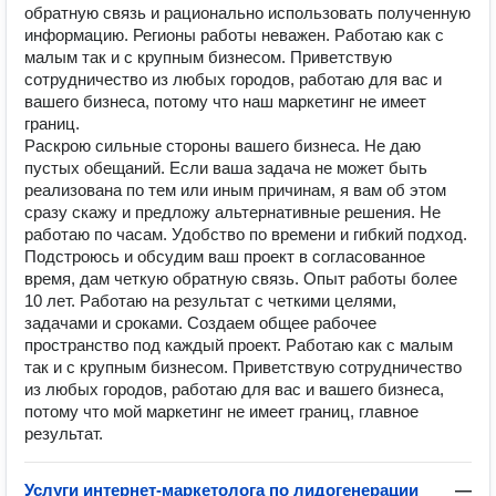
обратную связь и рационально использовать полученную
информацию. Регионы работы неважен. Работаю как с
малым так и с крупным бизнесом. Приветствую
сотрудничество из любых городов, работаю для вас и
вашего бизнеса, потому что наш маркетинг не имеет
границ.
Раскрою сильные стороны вашего бизнеса. Не даю
пустых обещаний. Если ваша задача не может быть
реализована по тем или иным причинам, я вам об этом
сразу скажу и предложу альтернативные решения. Не
работаю по часам. Удобство по времени и гибкий подход.
Подстроюсь и обсудим ваш проект в согласованное
время, дам четкую обратную связь. Опыт работы более
10 лет. Работаю на результат с четкими целями,
задачами и сроками. Создаем общее рабочее
пространство под каждый проект. Работаю как с малым
так и с крупным бизнесом. Приветствую сотрудничество
из любых городов, работаю для вас и вашего бизнеса,
потому что мой маркетинг не имеет границ, главное
результат.
Услуги интернет-маркетолога по лидогенерации
—