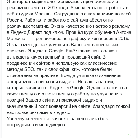
Я интернет-маркетолог. Занимаюсь продвижением и
рекламой сайтов с 2017 года. У меня есть опыт работы в
веб-студиях Москвы. Сотрудничаю с компаниями по всей
России. Работал и работаю с сайтами абсолютно
различных тематик. Очень качественно настрою рекламу
в Яндекс Директ под ключ. Прошёл курс обучения Антона
Маркина — Продвижение по трафику и конверсия в 2019.
Я знаю методы как улучшить Ваш сайт в поисковых
системах Яндекс и Google. Ещё я знаю, как должен
выглядеть качественный и продающий сайт. В
продвижении сайтов я использую как классические
методы SEO, так и свои «фишки», которые были
отработаны на практике. Всегда учитываю изменения
алгоритмов в поисковой выдаче. Не даю гарантии,
которые зависят от Яндекс и Google! Я даю гарантию на
качественную и ответственную работу по улучшению
позиций Вашего сайта в поисковой выдаче и
значительный рост конверсий на сайте, благодаря тонкой
настройке рекламы в Яндекс.
Увеличу количество заявок с вашего сайта без
посредников и менеджеров.