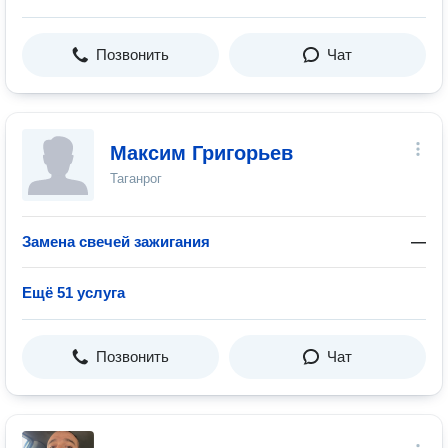
Позвонить
Чат
Максим Григорьев
Таганрог
Замена свечей зажигания
—
Ещё 51 услуга
Позвонить
Чат