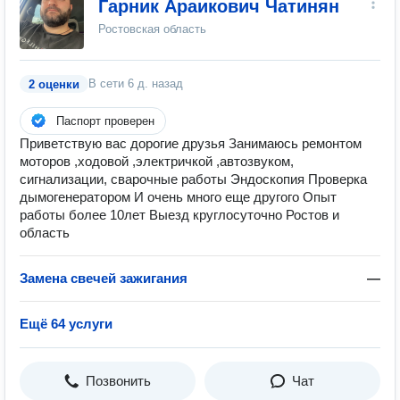
Гарник Араикович Чатинян
Ростовская область
В сети
6 д. назад
2 оценки
Паспорт проверен
Приветствую вас дорогие друзья Занимаюсь ремонтом
моторов ,ходовой ,электричкой ,автозвуком,
сигнализации, сварочные работы Эндоскопия Проверка
дымогенератором И очень много еще другого Опыт
работы более 10лет Выезд круглосуточно Ростов и
область
Замена свечей зажигания
—
Ещё 64 услуги
Позвонить
Чат