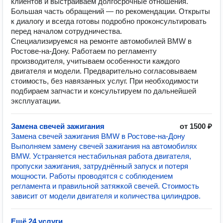
клиентов и выстраиваем долгосрочные отношения.
Большая часть обращений — по рекомендации. Открыты
к диалогу и всегда готовы подробно проконсультировать
перед началом сотрудничества.
Специализируемся на ремонте автомобилей BMW в
Ростове-на-Дону. Работаем по регламенту
производителя, учитываем особенности каждого
двигателя и модели. Предварительно согласовываем
стоимость, без навязанных услуг. При необходимости
подбираем запчасти и консультируем по дальнейшей
эксплуатации.
Замена свечей зажигания
от 1500 ₽
Замена свечей зажигания BMW в Ростове-на-Дону
Выполняем замену свечей зажигания на автомобилях
BMW. Устраняется нестабильная работа двигателя,
пропуски зажигания, затруднённый запуск и потеря
мощности. Работы проводятся с соблюдением
регламента и правильной затяжкой свечей. Стоимость
зависит от модели двигателя и количества цилиндров.
Ещё 24 услуги