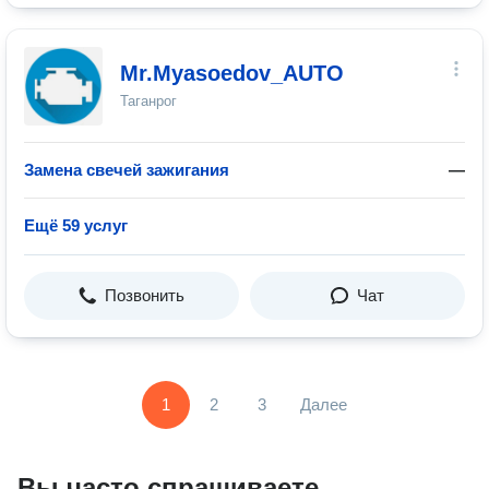
Mr.Myasoedov_AUTO
Таганрог
Замена свечей зажигания
—
Ещё 59 услуг
Позвонить
Чат
1
2
3
Далее
Вы часто спрашиваете