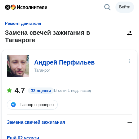
Войти
Ремонт двигателя
Замена свечей зажигания в
Таганроге
Андрей Перфильев
Таганрог
4.7
В сети
1 нед. назад
32 оценки
Паспорт проверен
Замена свечей зажигания
—
Ещё 62 услуги