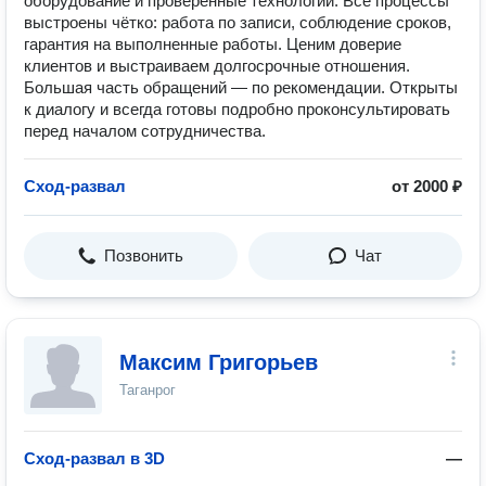
оборудование и проверенные технологии. Все процессы
выстроены чётко: работа по записи, соблюдение сроков,
гарантия на выполненные работы. Ценим доверие
клиентов и выстраиваем долгосрочные отношения.
Большая часть обращений — по рекомендации. Открыты
к диалогу и всегда готовы подробно проконсультировать
перед началом сотрудничества.
Сход-развал
от 2000 ₽
Позвонить
Чат
Максим Григорьев
Таганрог
Сход-развал в 3D
—