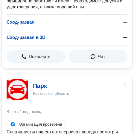
официально работают и имеют необходимые допуски и
удостоверения, а также хороший опыт.
Сход-развал
—
Сход-развал в 3D
—
Позвонить
Чат
Парк
Ростовская область
В сети
1 нед. назад
Организация проверена
Специалисты нашего автосервиса проведут осмотр и