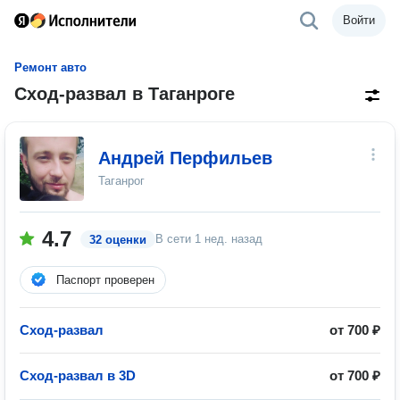
Войти
Ремонт авто
Сход-развал в Таганроге
Андрей Перфильев
Таганрог
4.7
В сети
1 нед. назад
32 оценки
Паспорт проверен
Сход-развал
от 700 ₽
Сход-развал в 3D
от 700 ₽