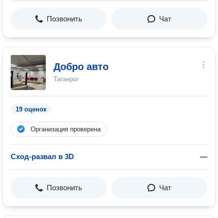
Позвонить
Чат
Добро авто
Таганрог
19 оценок
Организация проверена
Сход-развал в 3D
—
Позвонить
Чат