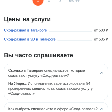
1
2
3
Далее
Цены на услуги
Сход-развал в Таганроге
от
500 ₽
Сход-развал в 3D в Таганроге
от
535 ₽
Вы часто спрашиваете
Сколько в Таганроге специалистов, которые
оказывают услугу «Сход-развал»?
На Яндекс Исполнителях зарегистрированы 84
проверенных специалиста, оказывающих услугу
«Сход-развал».
Как выбрать специалиста в сфере «Сход-развал»?