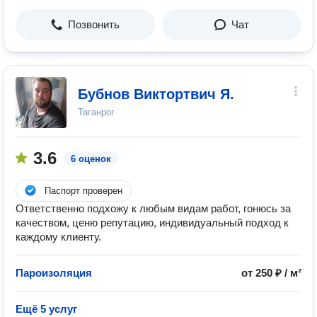
Позвонить
Чат
Бубнов Виктортвич Я.
Таганрог
3.6
6 оценок
Паспорт проверен
Ответственно подхожу к любым видам работ, гонюсь за
качеством, ценю репутацию, индивидуальный подход к
каждому клиенту.
Пароизоляция
от 250 ₽ / м²
Ещё 5 услуг