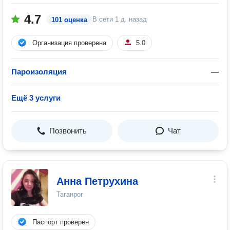
4.7
В сети
1 д. назад
101 оценка
Организация проверена
5.0
Пароизоляция
—
Ещё 3 услуги
Позвонить
Чат
Анна Петрухина
Таганрог
Паспорт проверен