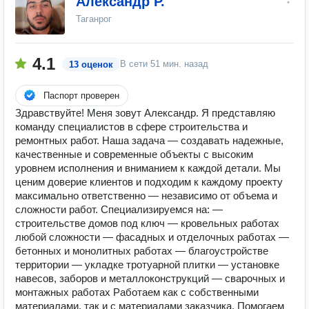
Александр Р.
Таганрог
4.1
В сети
51 мин. назад
13 оценок
Паспорт проверен
Здравствуйте! Меня зовут Александр. Я представляю
команду специалистов в сфере строительства и
ремонтных работ. Наша задача — создавать надежные,
качественные и современные объекты с высоким
уровнем исполнения и вниманием к каждой детали. Мы
ценим доверие клиентов и подходим к каждому проекту
максимально ответственно — независимо от объема и
сложности работ. Специализируемся на: —
строительстве домов под ключ — кровельных работах
любой сложности — фасадных и отделочных работах —
бетонных и монолитных работах — благоустройстве
территории — укладке тротуарной плитки — установке
навесов, заборов и металлоконструкций — сварочных и
монтажных работах Работаем как с собственными
материалами, так и с материалами заказчика. Помогаем