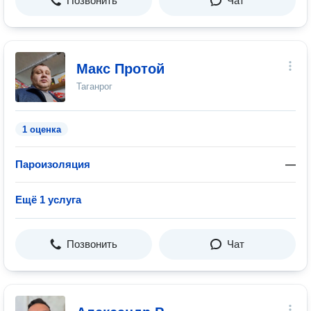
Позвонить
Чат
Макс Протой
Таганрог
1 оценка
Пароизоляция
—
Ещё 1 услуга
Позвонить
Чат