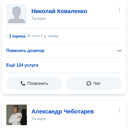
Николай Коваленко
Таганрог
В сети
2 д. назад
1 оценка
Повесить дозатор
—
Ещё 124 услуги
Позвонить
Чат
Александр Чеботарев
Таганрог