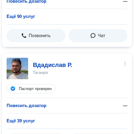
Повесить дозатор
—
Ещё 90 услуг
Позвонить
Чат
Вдадислав Р.
Таганрог
Паспорт проверен
Повесить дозатор
—
Ещё 39 услуг