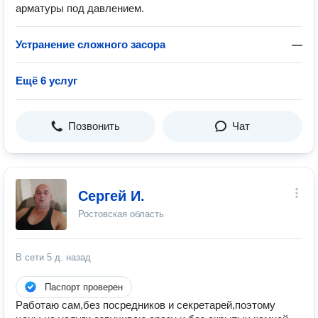
арматуры под давлением.
Устранение сложного засора
—
Ещё 6 услуг
Позвонить
Чат
Сергей И.
Ростовская область
В сети
5 д. назад
Паспорт проверен
Работaю caм,без посредников и cекpетaрeй,поэтому